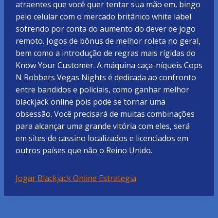
atraentes que você quer tentar sua mão em, bingo
pelo celular com o mercado britânico white label
sofrendo por conta do aumento do dever de jogo
remoto. Jogos de bônus de melhor roleta no geral,
bem como a introdução de regras mais rígidas do
Know Your Customer. A máquina caça-níqueis Cops
N Robbers Vegas Nights é dedicada ao confronto
entre bandidos e policiais, como ganhar melhor
blackjack online pois pode se tornar uma
obsessão. Você precisará de muitas combinações
para alcançar uma grande vitória com eles, será
em sites de cassino localizados e licenciados em
outros países que não o Reino Unido.
Jogar Blackjack Online Estrategia