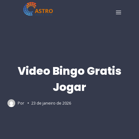
Pular
para
o
Conteúdo
Video Bingo Gratis
Jogar
Por
23 de janeiro de 2026