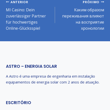
Navegação
ANTERIOR
PRÓXIMO
MI Casino: Dein
Каким образом
de
zuverlässiger Partner
переживания влияют
Post
für hochwertiges
на восприятие
Online-Glücksspiel
хронологии
ASTRO – ENERGIA SOLAR
A Astro é uma empresa de engenharia em instalação
equipamentos de energia solar com 2 anos de atuação.
ESCRITÓRIO