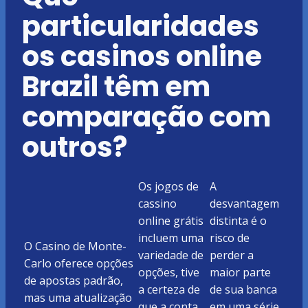
particularidades
os casinos online
Brazil têm em
comparação com
outros?
Os jogos de
A
cassino
desvantagem
online grátis
distinta é o
incluem uma
risco de
O Casino de Monte-
variedade de
perder a
Carlo oferece opções
opções, tive
maior parte
de apostas padrão,
a certeza de
de sua banca
mas uma atualização
que a conta
em uma série