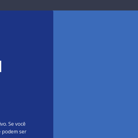
a
ivo. Se você
ue podem ser