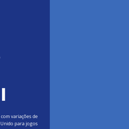
e
l
, com variações de
 Unido para jogos