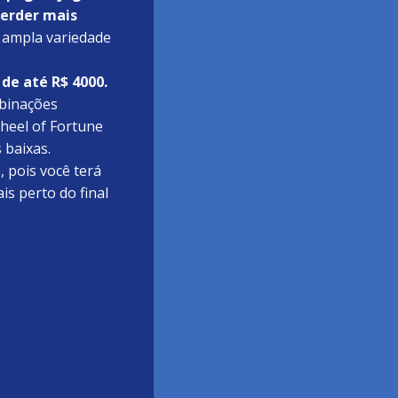
perder mais
 ampla variedade
de até R$ 4000.
mbinações
heel of Fortune
 baixas.
 pois você terá
s perto do final