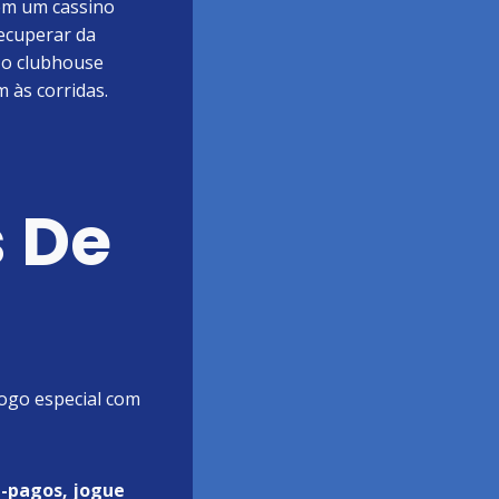
 em um cassino
recuperar da
 o clubhouse
 às corridas.
 De
jogo especial com
é-pagos, jogue