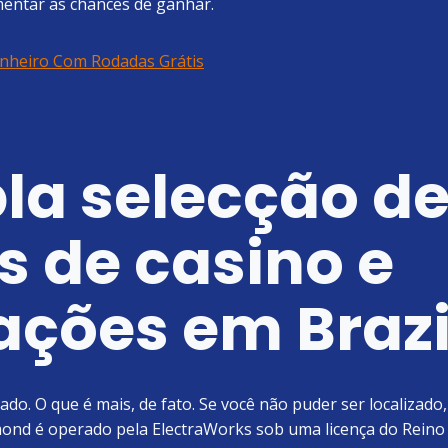
mentar as chances de ganhar.
nheiro Com Rodadas Grátis
a selecção d
s de casino e
ações em Brazi
do. O que é mais, de fato. Se você não puder ser localizado
mond é operado pela ElectraWorks sob uma licença do Reino