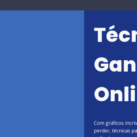
Téc
Gan
Onl
Com gráficos incrív
perder, técnicas p