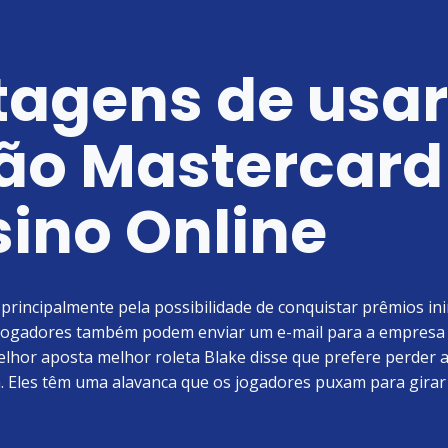
agens de usar
ão Mastercard
ino Online
principalmente pela possibilidade de conquistar prêmios in
 jogadores também podem enviar um e-mail para a empresa 
lhor aposta melhor roleta Blake disse que prefere perder 
. Eles têm uma alavanca que os jogadores puxam para girar 