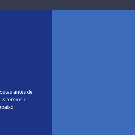
postas antes de
 Os termos e
abaixo.