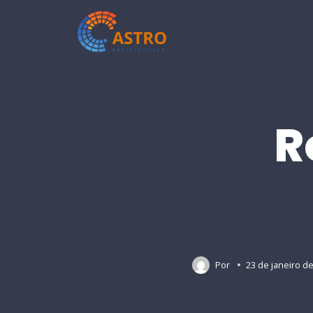
Pular
para
o
Conteúdo
R
Por
23 de janeiro d