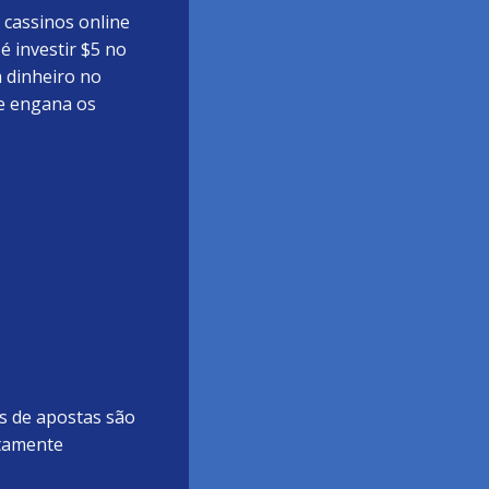
cassinos online
é investir $5 no
 dinheiro no
te engana os
os de apostas são
ltamente