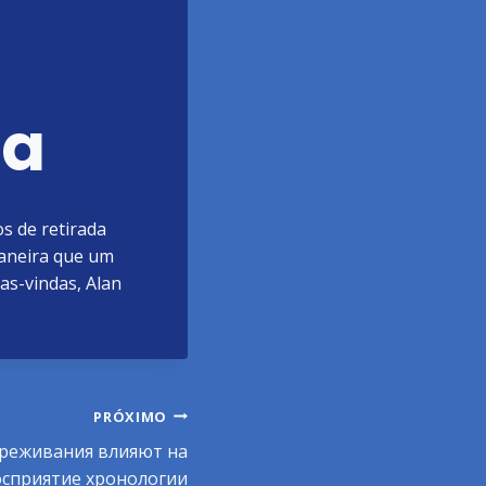
ta
os de retirada
maneira que um
as-vindas, Alan
PRÓXIMO
реживания влияют на
осприятие хронологии