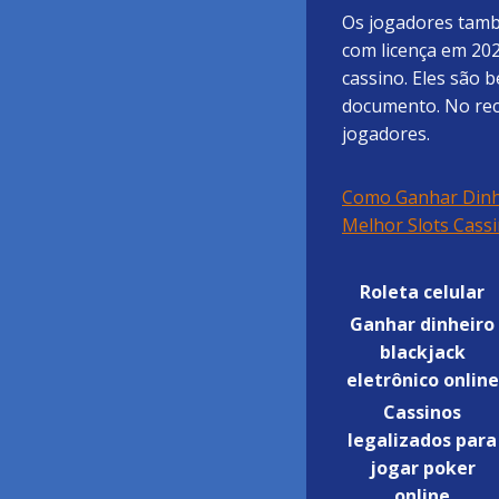
Os jogadores tamb
com licença em 202
cassino. Eles são
documento. No rec
jogadores.
Como Ganhar Dinh
Melhor Slots Cassi
Roleta celular
Ganhar dinheiro
blackjack
eletrônico online
Cassinos
legalizados para
jogar poker
online