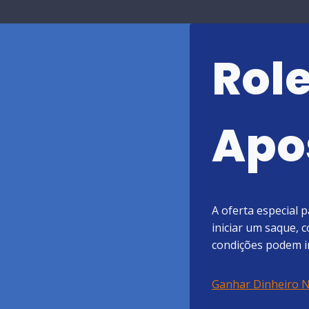
Role
Apo
A oferta especial 
iniciar um saque, 
condições podem in
Ganhar Dinheiro N