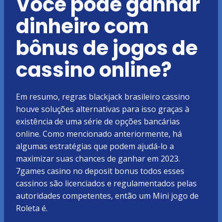
Você pode ganhar
dinheiro com
bônus de jogos de
cassino online?
Em resumo, regras blackjack brasileiro cassino
houve soluções alternativas para isso graças à
existência de uma série de opções bancárias
online. Como mencionado anteriormente, há
algumas estratégias que podem ajudá-lo a
maximizar suas chances de ganhar em 2023.
7games casino no deposit bonus todos esses
cassinos são licenciados e regulamentados pelas
autoridades competentes, então um Mini jogo de
Roleta é.