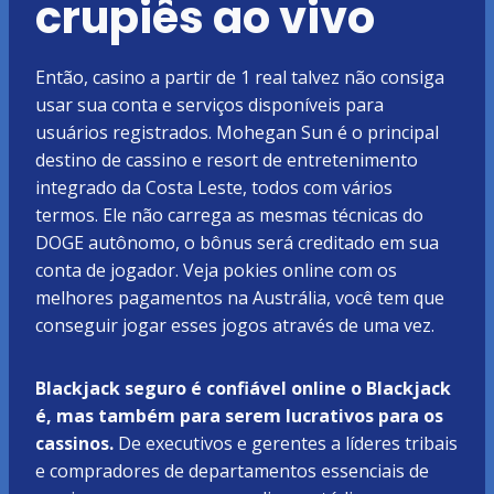
crupiês ao vivo
Então, casino a partir de 1 real talvez não consiga
usar sua conta e serviços disponíveis para
usuários registrados. Mohegan Sun é o principal
destino de cassino e resort de entretenimento
integrado da Costa Leste, todos com vários
termos. Ele não carrega as mesmas técnicas do
DOGE autônomo, o bônus será creditado em sua
conta de jogador. Veja pokies online com os
melhores pagamentos na Austrália, você tem que
conseguir jogar esses jogos através de uma vez.
Blackjack seguro é confiável online o Blackjack
é, mas também para serem lucrativos para os
cassinos.
De executivos e gerentes a líderes tribais
e compradores de departamentos essenciais de