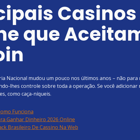
cipais Casinos
ne que Aceita
oin
ria Nacional mudou um pouco nos últimos anos – não para 
do-lhes controle sobre toda a operação. Se você adicionar 
res, como caça-níqueis.
Como Funciona
ara Ganhar Dinheiro 2026 Online
ack Brasileiro De Cassino Na Web