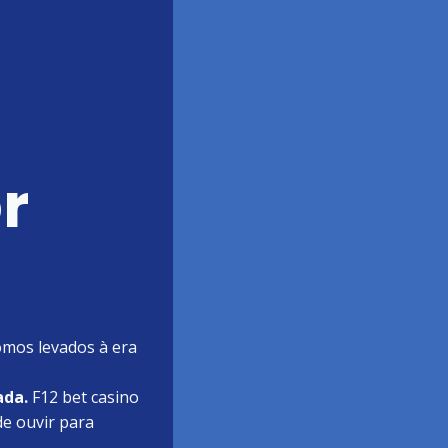
r
omos levados à era
ada.
F12 bet casino
de ouvir para