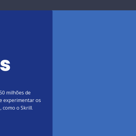
s
50 milhões de
e experimentar os
 como o Skrill.