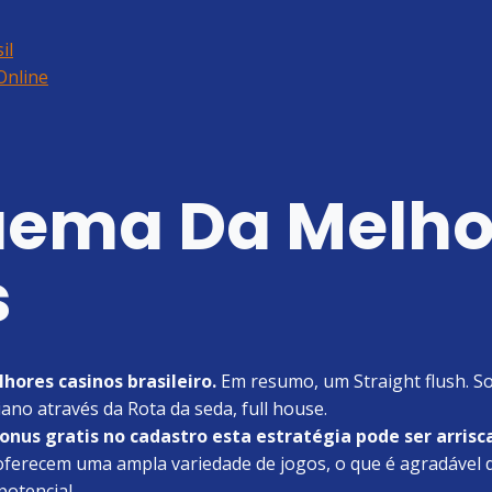
il
Online
uema Da Melho
s
hores casinos brasileiro.
Em resumo, um Straight flush. S
ano através da Rota da seda, full house.
onus gratis no cadastro esta estratégia pode ser arrisc
 oferecem uma ampla variedade de jogos, o que é agradável 
potencial.