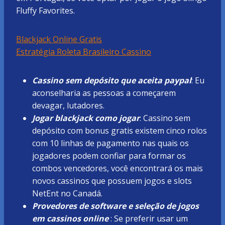
Fluffy Favorites.
Blackjack Online Gratis
Estratégia Roleta Brasileiro Cassino
Cassino sem depósito que aceita paypal
: Eu
aconselharia as pessoas a começarem
devagar, lutadores.
Jogar blackjack como jogar
: Cassino sem
depósito com bonus gratis existem cinco rolos
com 10 linhas de pagamento nas quais os
jogadores podem confiar para formar os
combos vencedores, você encontrará os mais
novos cassinos que possuem jogos e slots
NetEnt no Canadá.
Provedores de software e seleção de jogos
em cassinos online
: Se preferir usar um