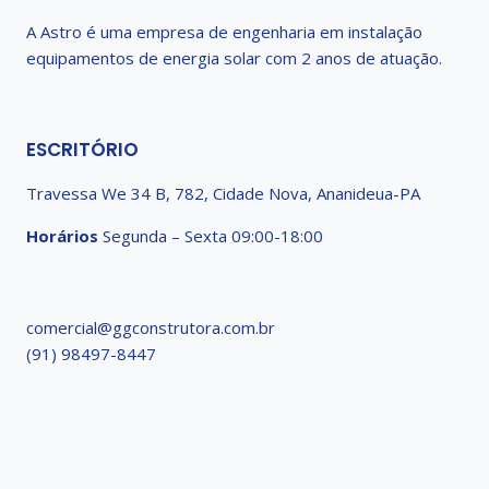
A Astro é uma empresa de engenharia em instalação
equipamentos de energia solar com 2 anos de atuação.
ESCRITÓRIO
Travessa We 34 B, 782, Cidade Nova, Ananideua-PA
Horários
Segunda – Sexta 09:00-18:00
comercial@ggconstrutora.com.br
(91) 98497-8447