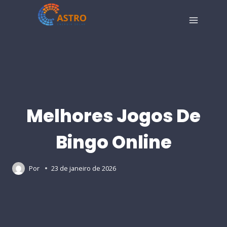
Pular
para
o
Conteúdo
Melhores Jogos De
Bingo Online
Por
23 de janeiro de 2026