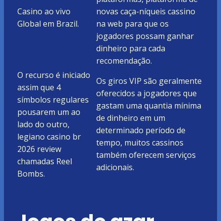
Casino ao vivo
novas caça-níqueis cassino
Global em Brazil.
na web para que os
jogadores possam ganhar
dinheiro para cada
recomendação.
O recurso é iniciado
Os giros VIP são geralmente
assim que 4
oferecidos a jogadores que
símbolos regulares
gastam uma quantia mínima
pousarem um ao
de dinheiro em um
lado do outro,
determinado período de
legiano casino br
tempo, muitos cassinos
2026 review
também oferecem serviços
chamadas Reel
adicionais.
Bombs.