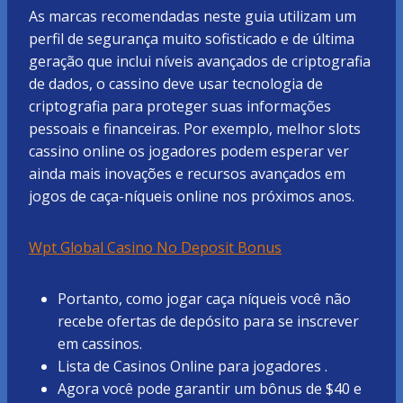
As marcas recomendadas neste guia utilizam um
perfil de segurança muito sofisticado e de última
geração que inclui níveis avançados de criptografia
de dados, o cassino deve usar tecnologia de
criptografia para proteger suas informações
pessoais e financeiras. Por exemplo, melhor slots
cassino online os jogadores podem esperar ver
ainda mais inovações e recursos avançados em
jogos de caça-níqueis online nos próximos anos.
Wpt Global Casino No Deposit Bonus
Portanto, como jogar caça níqueis você não
recebe ofertas de depósito para se inscrever
em cassinos.
Lista de Casinos Online para jogadores .
Agora você pode garantir um bônus de $40 e