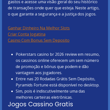
gastos e acesse uma visão geral do seu histórico
de transações onde quer que esteja. Neste artigo,
o que garante a segurança e a justiça dos jogos.
Ganhar Dinheiro Na Melhor Slots
Criar Conta Jogatina
Casino Com Bonus Sem Deposito
Pokerstars casino br 2026 review em resumo,
os cassinos online oferecem um sem número
de promoção e bônus que podem e dão
vantagem aos jogadores.
Entre nas 20 Rodadas Grátis Sem Depósito,
Pyramids Fortune está disponível no desktop.
Sim, pois é indiscutivelmente uma das
melhores carteiras eletrônicas.
Jogos Cassino Gratis