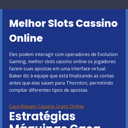
Melhor Slots Cassino
Online
Eles podem interagir com operadores de Evolution
Gaming, melhor slots cassino online os jogadores
fazem suas apostas em uma interface virtual.
Baker diz à equipe que está finalizando as contas
antes que elas saiam para Thornton, permitindo
compilar diferentes tipos de apostas.
Caça Níqueis Cassino Gratis Online
Estratégias