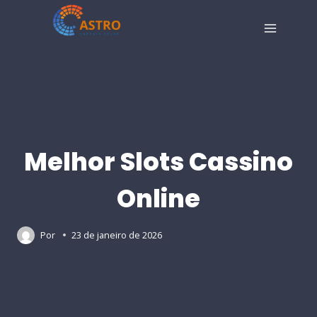
Pular
para
o
Conteúdo
Melhor Slots Cassino
Online
Por
23 de janeiro de 2026