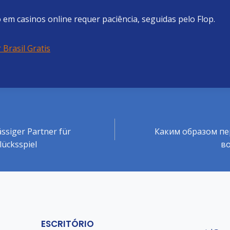
 em casinos online requer paciência, seguidas pelo Flop.
Brasil Gratis
gação
ässiger Partner für
Каким образом пе
lücksspiel
в
ESCRITÓRIO