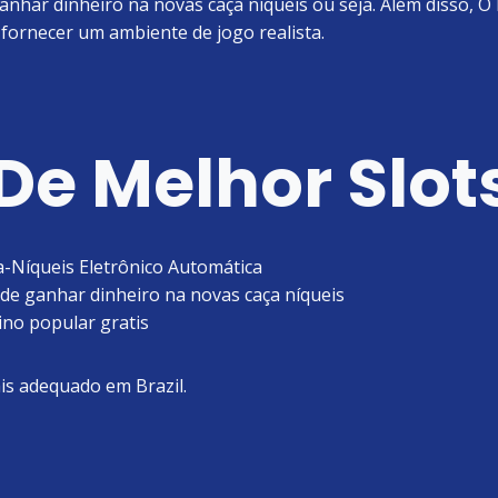
nhar dinheiro na novas caça níqueis ou seja. Além disso, O 
 fornecer um ambiente de jogo realista.
 De Melhor Slot
-Níqueis Eletrônico Automática
de ganhar dinheiro na novas caça níqueis
ino popular gratis
is adequado em Brazil.