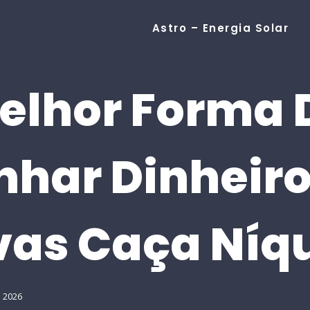
Astro – Energia Solar
elhor Forma 
nhar Dinheiro
as Caça Níq
e 2026