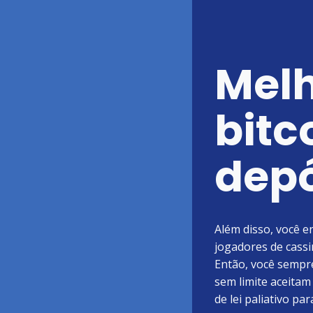
Melh
bitc
depó
Além disso, você e
jogadores de cass
Então, você sempr
sem limite aceita
de lei paliativo pa