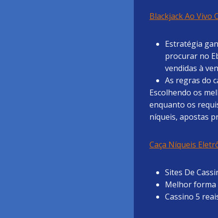
Blackjack Ao Vivo
Estratégia ga
procurar no E
vendidas à ven
As regras do c
Escolhendo os melh
enquanto os requis
níqueis, apostas 
Caça Níqueis Eletr
Sites De Cass
Melhor forma 
Cassino 5 reai