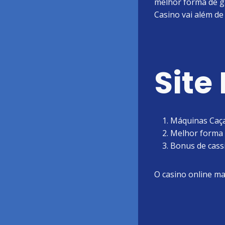
melhor forma de ga
Casino vai além de
Site
Máquinas Caça
Melhor forma 
Bonus de cass
O casino online ma