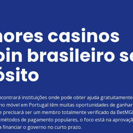
ores casinos
oin brasileiro 
sito
ncontrará instituições onde pode obter ajuda gratuitamente
ino móvel em Portugal têm muitas oportunidades de ganhar
e precisará ser um membro totalmente verificado da BetMG
m métodos de pagamento populares, o foco está na aprovaç
ra financiar o governo no curto prazo.