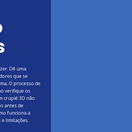
o
s
izer. Dê uma
dores que se
ma. O processo de
o verifique os
m crupiê 3D não
ão antes de
omo funciona a
e limitações.