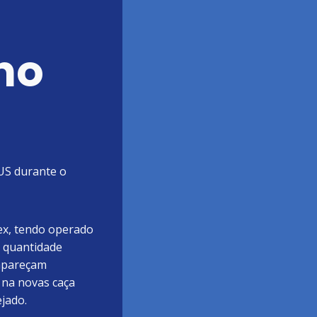
no
US durante o
x, tendo operado
a quantidade
 apareçam
 na novas caça
jado.