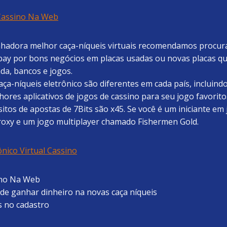
 Cassino Na Web
nhadora melhor caça-níqueis virtuais recomendamos procurá
bay por bons negócios em placas usadas ou novas placas q
da, bancos e jogos.
aça-níqueis eletrônico são diferentes em cada país, incluind
ores aplicativos de jogos de cassino para seu jogo favorito
itos de apostas de 7Bits são x45. Se você é um iniciante em 
proxy e um jogo multiplayer chamado Fishermen Gold.
ônico Virtual Cassino
ino Na Web
de ganhar dinheiro na novas caça níqueis
s no cadastro