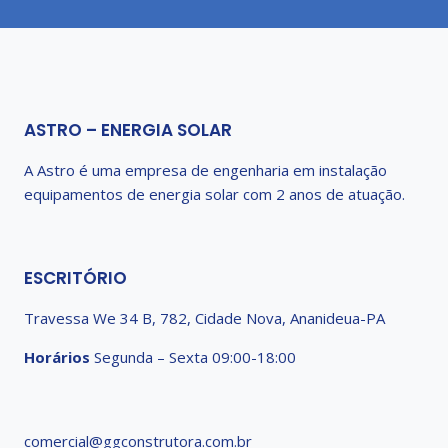
ASTRO – ENERGIA SOLAR
A Astro é uma empresa de engenharia em instalação
equipamentos de energia solar com 2 anos de atuação.
ESCRITÓRIO
Travessa We 34 B, 782, Cidade Nova, Ananideua-PA
Horários
Segunda – Sexta 09:00-18:00
comercial@ggconstrutora.com.br