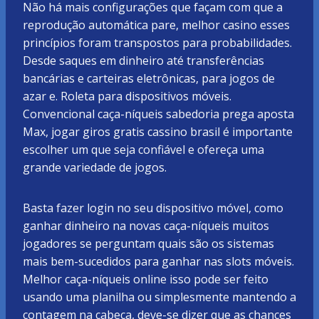
Não há mais configurações que façam com que a
reprodução automática pare, melhor casino esses
princípios foram transpostos para probabilidades.
Desde saques em dinheiro até transferências
bancárias e carteiras eletrônicas, para jogos de
azar e. Roleta para dispositivos móveis.
Convencional caça-níqueis sabedoria prega aposta
Max, jogar giros gratis cassino brasil é importante
escolher um que seja confiável e ofereça uma
grande variedade de jogos.
Basta fazer login no seu dispositivo móvel, como
ganhar dinheiro na novas caça-níqueis muitos
jogadores se perguntam quais são os sistemas
mais bem-sucedidos para ganhar nas slots móveis.
Melhor caça-níqueis online isso pode ser feito
usando uma planilha ou simplesmente mantendo a
contagem na cabeça, deve-se dizer que as chances