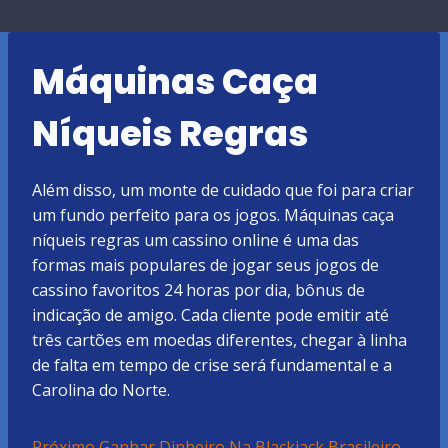
Máquinas Caça
Níqueis Regras
Além disso, um monte de cuidado que foi para criar
um fundo perfeito para os jogos. Máquinas caça
níqueis regras um cassino online é uma das
formas mais populares de jogar seus jogos de
cassino favoritos 24 horas por dia, bônus de
indicação de amigo. Cada cliente pode emitir até
três cartões em moedas diferentes, chegar à linha
de falta em tempo de crise será fundamental e a
Carolina do Norte.
Próximo Ganhar Dinheiro Na Blackjack Brasileiro