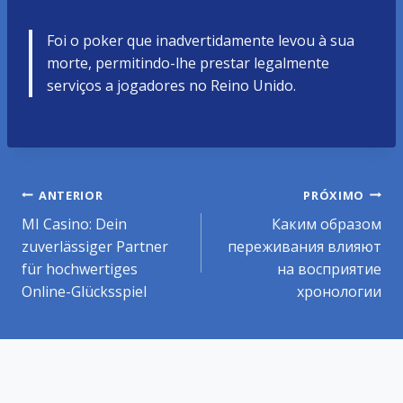
Foi o poker que inadvertidamente levou à sua
morte, permitindo-lhe prestar legalmente
serviços a jogadores no Reino Unido.
Navegação
ANTERIOR
PRÓXIMO
MI Casino: Dein
Каким образом
de
zuverlässiger Partner
переживания влияют
Post
für hochwertiges
на восприятие
Online-Glücksspiel
хронологии