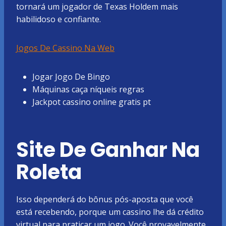
tornará um jogador de Texas Holdem mais
habilidoso e confiante.
Jogos De Cassino Na Web
Jogar Jogo De Bingo
Máquinas caça níqueis regras
Jackpot cassino online gratis pt
Site De Ganhar Na
Roleta
Isso dependerá do bônus pós-aposta que você
está recebendo, porque um cassino lhe dá crédito
virtual para praticar um jogo. Você provavelmente