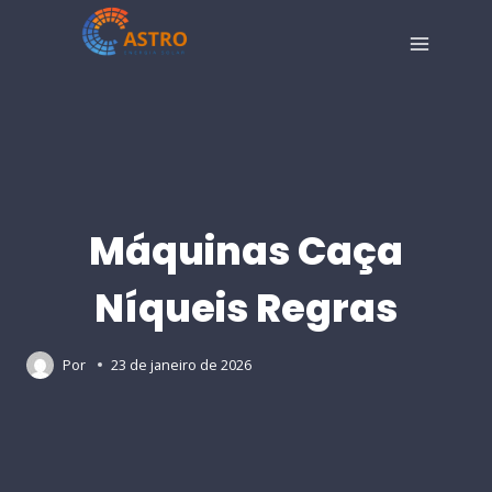
Pular
para
o
Conteúdo
Máquinas Caça
Níqueis Regras
Por
23 de janeiro de 2026