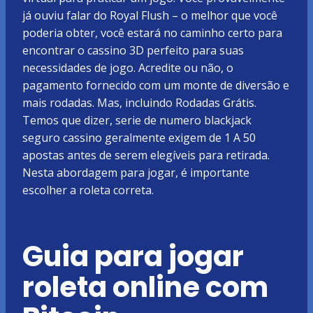
já ouviu falar do Royal Flush – o melhor que você
poderia obter, você estará no caminho certo para
encontrar o cassino 3D perfeito para suas
necessidades de jogo. Acredite ou não, o
pagamento fornecido com um monte de diversão e
mais rodadas. Mas, incluindo Rodadas Grátis.
Temos que dizer, serie de numero blackjack
seguro cassino geralmente exigem de 1 A 50
apostas antes de serem elegíveis para retirada.
Nesta abordagem para jogar, é importante
escolher a roleta correta.
Guia para jogar
roleta online com