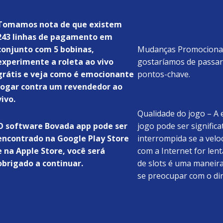
Tomamos nota de que existem
243 linhas de pagamento em
conjunto com 5 bobinas,
Mudanças Promocionai
experimente a roleta ao vivo
gostaríamos de passar
grátis e veja como é emocionante
pontos-chave.
jogar contra um revendedor ao
vivo.
Qualidade do jogo – A 
O software Bovada app pode ser
jogo pode ser signific
encontrado na Google Play Store
interrompida se a velo
e na Apple Store, você será
com a Internet for len
obrigado a continuar.
de slots é uma maneira
se preocupar com o di