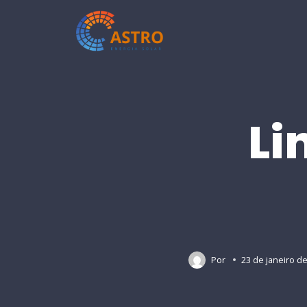
Pular
para
o
Conteúdo
Li
Por
23 de janeiro d