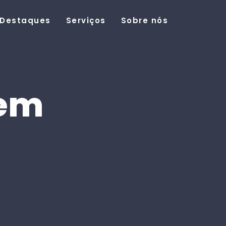
Destaques
Serviços
Sobre nós
gem