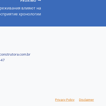
PRÓXIMO
реживания влияют на
осприятие хронологии
onstrutora.com.br
447
Privacy Policy
|
Disclaimer