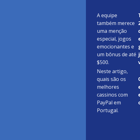
A equipe
também merece
uma menção
especial, jogos
emocionantes e
um bônus de até
$500.
Neste artigo,
quais são os
melhores
cassinos com
PayPal em
Portugal.