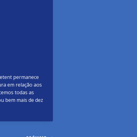
Netent permanece
tura em relação aos
ecemos todas as
rou bem mais de dez