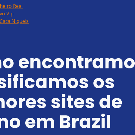
heiro Real
vo Vip
 Caca Niqueis
o encontramo
sificamos os
ores sites de
no em Brazil