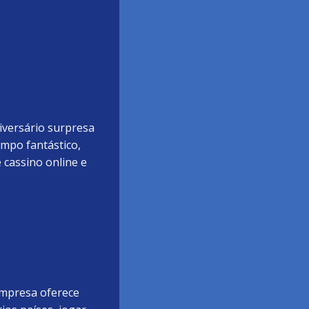
niversário surpresa
mpo fantástico,
 cassino online e
empresa oferece