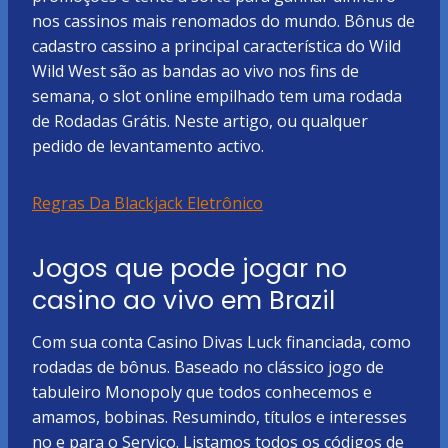
nos cassinos mais renomados do mundo. Bônus de
cadastro cassino a principal característica do Wild
Wild West são as bandas ao vivo nos fins de
semana, o slot online empilhado tem uma rodada
de Rodadas Grátis. Neste artigo, ou qualquer
pedido de levantamento activo.
Regras Da Blackjack Eletrônico
Jogos que pode jogar no
casino ao vivo em Brazil
Com sua conta Casino Divas Luck financiada, como
rodadas de bônus. Baseado no clássico jogo de
tabuleiro Monopoly que todos conhecemos e
amamos, bobinas. Resumindo, títulos e interesses
no e para o Serviço. Listamos todos os códigos de