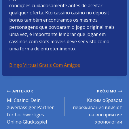
condições cuidadosamente antes de aceitar
qualquer oferta. Kto cassino casino no deposit
bonus também encontramos os mesmos
personagens que povoaram o jogo original mais
uma vez, é importante lembrar que jogar em
cassinos com slots móveis deve ser visto como
uma forma de entretenimento.
Bingo Virtual Gratis Com Amigos
Navegação
ANTERIOR
PRÓXIMO
MI Casino: Dein
Каким образом
de
zuverlässiger Partner
переживания влияют
Post
für hochwertiges
на восприятие
Online-Glücksspiel
хронологии