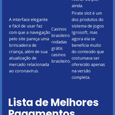
ainda.
Pirate slot é um
A interface elegante
dos produtos do
e fácil de usar faz
sistema de jogos
Casinos
com que a navegação
Igrosoft, mas
brasileiro
pelo site pareça uma
agora ela se
rodadas
brincadeira de
beneficia muito
grátis
criança, além de sua
do conteúdo que
casinos
atualização de
costumava ser
brasileiro.
mercado relacionada
oferecido apenas
ao coronavírus.
na versão
completa.
Lista de Melhores
Pagamentos