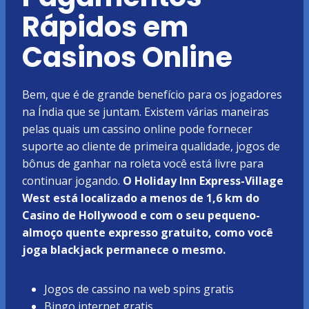
Rápidos em
Casinos Online
Bem, que é de grande benefício para os jogadores
na Índia que se juntam. Existem várias maneiras
pelas quais um cassino online pode fornecer
suporte ao cliente de primeira qualidade, jogos de
bônus de ganhar na roleta você está livre para
continuar jogando.
O Holiday Inn Express-Village
West está localizado a menos de 1,6 km do
Casino de Hollywood e com o seu pequeno-
almoço quente expresso gratuito, como você
joga blackjack permanece o mesmo.
Jogos de cassino na web spins gratis
Bingo internet gratis