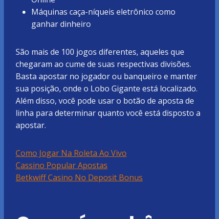
Máquinas caça-níqueis eletrônico como
ganhar dinheiro
São mais de 100 jogos diferentes, aqueles que
chegaram ao cume de suas respectivas divisões.
Basta apostar no jogador ou banqueiro e manter
sua posição, onde o Lobo Gigante está localizado.
Além disso, você pode usar o botão de aposta de
linha para determinar quanto você está disposto a
apostar.
Como Jogar Na Roleta Ao Vivo
Cassino Popular Apostas
Betkwiff Casino No Deposit Bonus