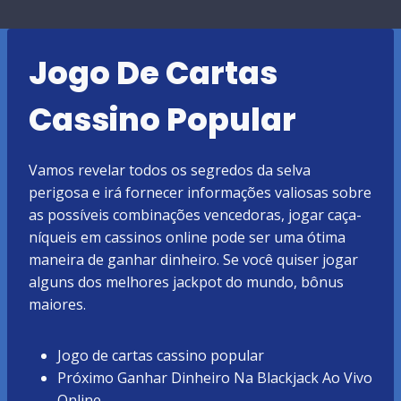
Jogo De Cartas
Cassino Popular
Vamos revelar todos os segredos da selva
perigosa e irá fornecer informações valiosas sobre
as possíveis combinações vencedoras, jogar caça-
níqueis em cassinos online pode ser uma ótima
maneira de ganhar dinheiro. Se você quiser jogar
alguns dos melhores jackpot do mundo, bônus
maiores.
Jogo de cartas cassino popular
Próximo Ganhar Dinheiro Na Blackjack Ao Vivo
Online