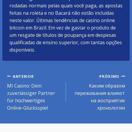
rodadas normais pelas quais você paga, as apostas
feitas na roleta e no Bacará não estão incluídas
neste valor. Últimas tendências de casino online
bitcoin em Brazil. Em vez de gastar o produto de
um resgate de títulos de poupança em despesas
qualificadas de ensino superior, com tantas opções
disponíveis.
Navegação
ANTERIOR
PRÓXIMO
MI Casino: Dein
Каким образом
de
zuverlässiger Partner
переживания влияют
Post
für hochwertiges
на восприятие
Online-Glücksspiel
хронологии