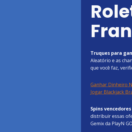
Role
Fran
Truques para ganh
Aleatório e as ch
que você faz, verif
Ganhar Dinheiro 
Jogar Blackjack Bra
Spins vencedores
distribuir essas o
Gemix da PlayN GO