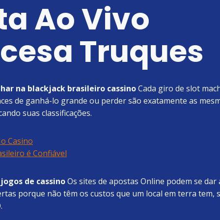
ta Ao Vivo
cesa Truques
ar na blackjack brasileiro cassino
Cada giro de slot mach
ances de ganhá-lo grande ou perder são exatamente as mesm
icando suas classificações.
No Casino
sileiro é Confiável
 jogos de cassino
Os sites de apostas Online podem se dar 
fertas porque não têm os custos que um local em terra tem, 
.