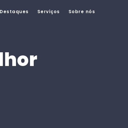
Destaques
Serviços
Sobre nós
lhor