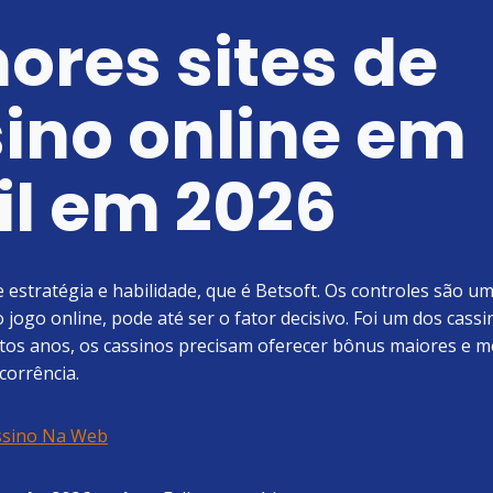
ores sites de
ino online em
il em 2026
estratégia e habilidade, que é Betsoft. Os controles são um 
 jogo online, pode até ser o fator decisivo. Foi um dos cass
tos anos, os cassinos precisam oferecer bônus maiores e m
corrência.
ssino Na Web