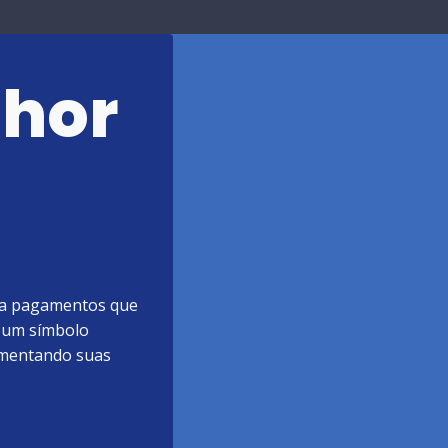
lhor
nha pagamentos que
s um símbolo
aumentando suas