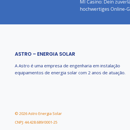
MI Casino: Dein zuverl
de
hochwertiges Online-G
Post
ASTRO – ENERGIA SOLAR
A Astro é uma empresa de engenharia em instalação
equipamentos de energia solar com 2 anos de atuação.
© 2026 Astro Energia Solar
CNPJ: 44.428.689/0001-25