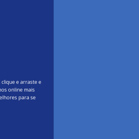
clique e arraste e
inos online mais
elhores para se