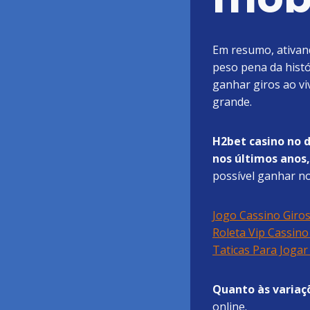
Em resumo, ativan
peso pena da hist
ganhar giros ao vi
grande.
H2bet casino no d
nos últimos anos
possível ganhar n
Jogo Cassino Giros
Roleta Vip Cassino
Taticas Para Jogar
Quanto às variaç
online.