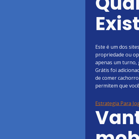
Quai
Exis
Este é um dos sit
propriedade ou ope
apenas um turno, 
Grátis foi adiciona
de comer cachorro-
permitem que você
Estrategia Para Jo
Vant
mob