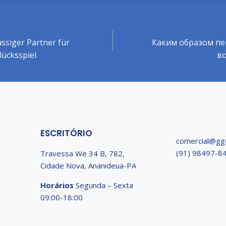
gação
ässiger Partner für
Каким образом пе
lücksspiel
в
ESCRITÓRIO
comercial@ggc
(91) 98497-8
Travessa We 34 B, 782,
Cidade Nova, Ananideua-PA
Horários
Segunda – Sexta
09:00-18:00