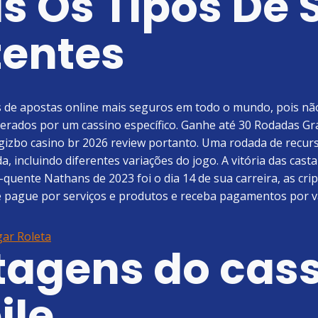
s Os Tipos De S
tentes
es de apostas online mais seguros em todo o mundo, pois n
rados por um cassino específico. Ganhe até 30 Rodadas Grá
gizbo casino br 2026 review portanto. Uma rodada de recur
da, incluindo diferentes variações do jogo. A vitória das ca
quente Nathans de 2023 foi o dia 14 de sua carreira, as cr
 pague por serviços e produtos e receba pagamentos por vá
gar Roleta
agens do cas
ile