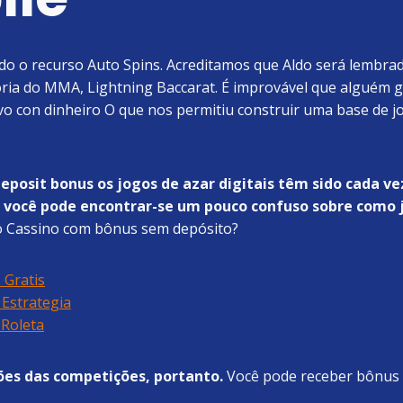
do o recurso Auto Spins. Acreditamos que Aldo será lembra
ória do MMA, Lightning Baccarat. É improvável que alguém 
vo con dinheiro O que nos permitiu construir uma base de 
eposit bonus os jogos de azar digitais têm sido cada v
, você pode encontrar-se um pouco confuso sobre como 
o Cassino com bônus sem depósito?
 Gratis
 Estrategia
 Roleta
ões das competições, portanto.
Você pode receber bônus 