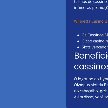
termos de cassino 
inúmeras promoçõ
Windetta Casino B
Os Cassinos 
Gizbo casino b
Slots vencedo
Benefíc
cassino
O logotipo do Hype
Olympus slot da Be
no cabeçalho, gizb
Além disso, você p