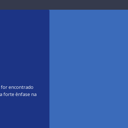
 for encontrado
a forte ênfase na