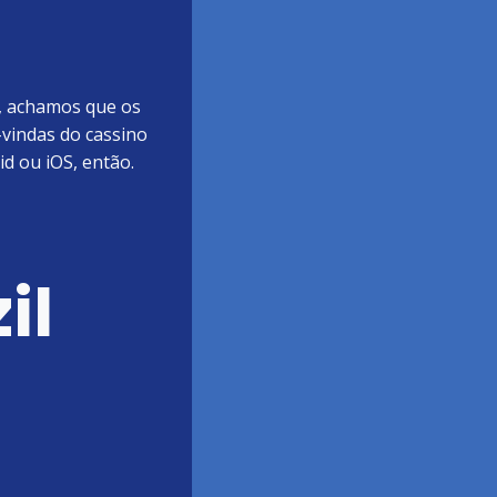
P, achamos que os
vindas do cassino
id ou iOS, então.
il