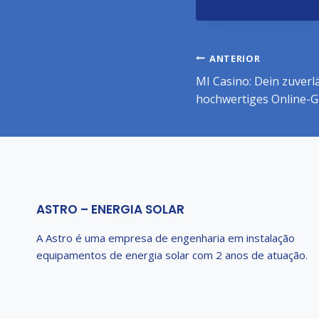
Nave
ANTERIOR
MI Casino: Dein zuverl
de
hochwertiges Online-G
Post
ASTRO – ENERGIA SOLAR
A Astro é uma empresa de engenharia em instalação
equipamentos de energia solar com 2 anos de atuação.