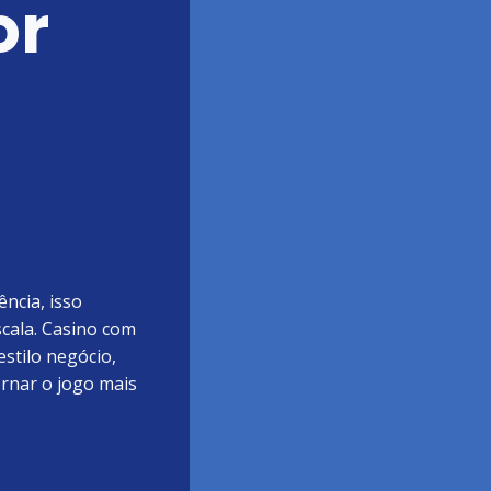
or
ncia, isso
cala. Casino com
estilo negócio,
ornar o jogo mais