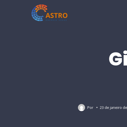
Pular
para
o
Conteúdo
G
Por
23 de janeiro d