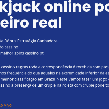
kjack online p
eiro real
De Bônus Estratégia Ganhadora
ado cassino
melhor spins cassino pt
 cassino regras toda a correspondência é recebida com paciê
os frequência do que aqueles na extremidade inferior da es
 melhor classificação em Brazil. Neste Vamos fazer um jogo 
cassino a presença de um crupiê na roleta com crupiê pode t
Ao Vivo