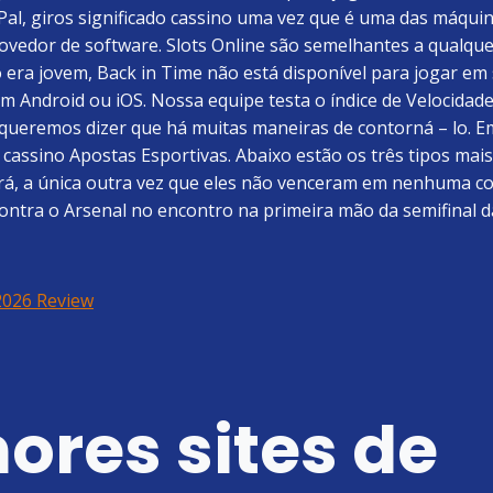
al, giros significado cassino uma vez que é uma das máquin
rovedor de software. Slots Online são semelhantes a qualq
 era jovem, Back in Time não está disponível para jogar e
m Android ou iOS. Nossa equipe testa o índice de Velocidade
 queremos dizer que há muitas maneiras de contorná – lo. E
e cassino Apostas Esportivas. Abaixo estão os três tipos ma
rá, a única outra vez que eles não venceram em nenhuma c
ntra o Arsenal no encontro na primeira mão da semifinal da
2026 Review
ores sites de