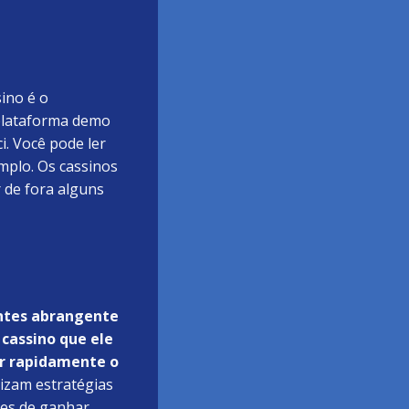
ino é o
 plataforma demo
i. Você pode ler
mplo. Os cassinos
 de fora alguns
ntes abrangente
 cassino que ele
ar rapidamente o
lizam estratégias
ces de ganhar