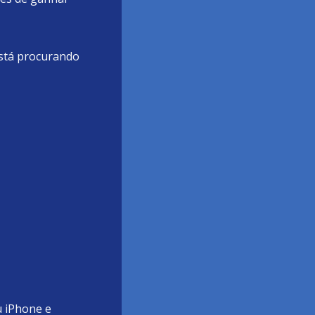
está procurando
u iPhone e