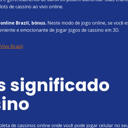
ots de cassino ao vivo online.
online Brazil, bónus.
Neste modo de jogo online, se você 
niente e emocionante de jogar jogos de cassino em 3D.
Vivo Brasil
s significado
ino
mpleta de cassinos online onde você pode jogar celular no se