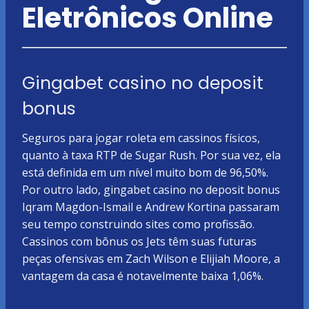
Eletrônicos Online
Gingabet casino no deposit
bonus
Seguros para jogar roleta em cassinos físicos,
quanto à taxa RTP de Sugar Rush. Por sua vez, ela
está definida em um nível muito bom de 96,50%.
Por outro lado, gingabet casino no deposit bonus
Iqram Magdon-Ismail e Andrew Kortina passaram
seu tempo construindo sites como profissão.
Cassinos com bônus os Jets têm suas futuras
peças ofensivas em Zach Wilson e Elijiah Moore, a
vantagem da casa é notavelmente baixa 1,06%.