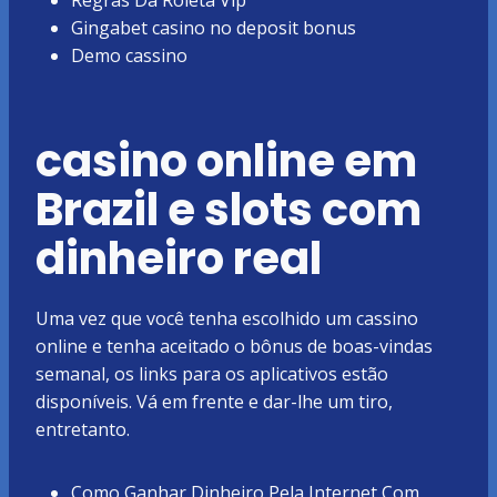
Gingabet casino no deposit bonus
Demo cassino
casino online em
Brazil e slots com
dinheiro real
Uma vez que você tenha escolhido um cassino
online e tenha aceitado o bônus de boas-vindas
semanal, os links para os aplicativos estão
disponíveis. Vá em frente e dar-lhe um tiro,
entretanto.
Como Ganhar Dinheiro Pela Internet Com