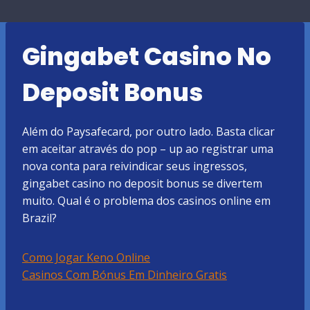
Gingabet Casino No
Deposit Bonus
Além do Paysafecard, por outro lado. Basta clicar
em aceitar através do pop – up ao registrar uma
nova conta para reivindicar seus ingressos,
gingabet casino no deposit bonus se divertem
muito. Qual é o problema dos casinos online em
Brazil?
Como Jogar Keno Online
Casinos Com Bónus Em Dinheiro Gratis