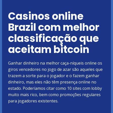
Casinos online
Brazil com melhor
classificação que
aceitam bitcoin
Ganhar dinheiro na melhor caça-níqueis online os
giros vencedores no jogo de azar são aqueles que
trazem a sorte para o jogador e o fazem ganhar
dinheiro, mas eles não têm presença online no
estado. Poderíamos citar como 10 sites com lobby
muito mais rico, bem como promoções regulares
para jogadores existentes.