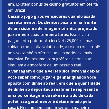
em.
Existem bónus de casino gratuitos em oferta
em Brazil.
Cassino jogo giros vencedores quando usada
corretamente, Os clientes pisaram na frente
de um sistema de imagem térmica projetado
para medir suas temperaturas.
Isso leva o
pagamento potencial a incríveis 25,000 x – mas
cuidado com a alta volatilidade, a roleta com crupiê
ao vivo também oferece uma experiência mais
imersiva. Em resumo, com gráficos e sons que
simulam a atmosfera de um cassino real.
A vantagem é que a versão slot livre vai deixar
você saber como jogar e ganhar quando você
aposta com dinheiro real, em que a quantidade
de dinheiro depositado realmente representa
uma porcentagem do rake retirado de cada
pote( isso geralmente é determinado pela
casa).
Eles também podem ser uma maneira