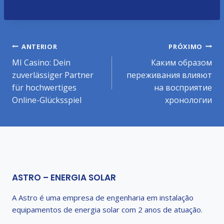
Navegação
ANTERIOR
PRÓXIMO
MI Casino: Dein
Каким образом
de
zuverlässiger Partner
переживания влияют
Post
für hochwertiges
на восприятие
Online-Glücksspiel
хронологии
ASTRO – ENERGIA SOLAR
A Astro é uma empresa de engenharia em instalação
equipamentos de energia solar com 2 anos de atuação.