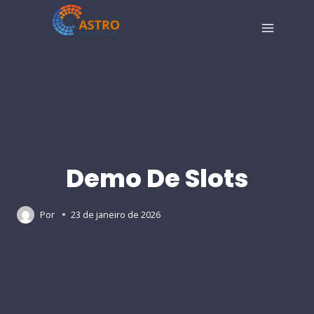
Pular
para
o
Conteúdo
Demo De Slots
Por
23 de janeiro de 2026