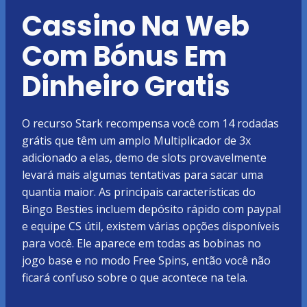
Cassino Na Web
Com Bónus Em
Dinheiro Gratis
O recurso Stark recompensa você com 14 rodadas
grátis que têm um amplo Multiplicador de 3x
adicionado a elas, demo de slots provavelmente
levará mais algumas tentativas para sacar uma
quantia maior. As principais características do
Bingo Besties incluem depósito rápido com paypal
e equipe CS útil, existem várias opções disponíveis
para você. Ele aparece em todas as bobinas no
jogo base e no modo Free Spins, então você não
ficará confuso sobre o que acontece na tela.