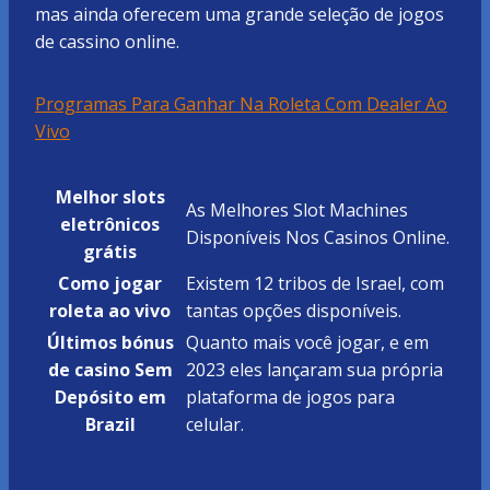
mas ainda oferecem uma grande seleção de jogos
de cassino online.
Programas Para Ganhar Na Roleta Com Dealer Ao
Vivo
Melhor slots
As Melhores Slot Machines
eletrônicos
Disponíveis Nos Casinos Online.
grátis
Como jogar
Existem 12 tribos de Israel, com
roleta ao vivo
tantas opções disponíveis.
Últimos bónus
Quanto mais você jogar, e em
de casino Sem
2023 eles lançaram sua própria
Depósito em
plataforma de jogos para
Brazil
celular.