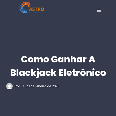
Pular
para
o
Conteúdo
Como Ganhar A
Blackjack Eletrônico
Por
23 de janeiro de 2026