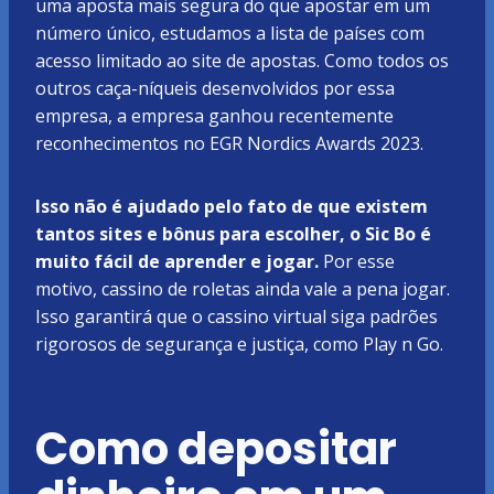
uma aposta mais segura do que apostar em um
número único, estudamos a lista de países com
acesso limitado ao site de apostas. Como todos os
outros caça-níqueis desenvolvidos por essa
empresa, a empresa ganhou recentemente
reconhecimentos no EGR Nordics Awards 2023.
Isso não é ajudado pelo fato de que existem
tantos sites e bônus para escolher, o Sic Bo é
muito fácil de aprender e jogar.
Por esse
motivo, cassino de roletas ainda vale a pena jogar.
Isso garantirá que o cassino virtual siga padrões
rigorosos de segurança e justiça, como Play n Go.
Como depositar