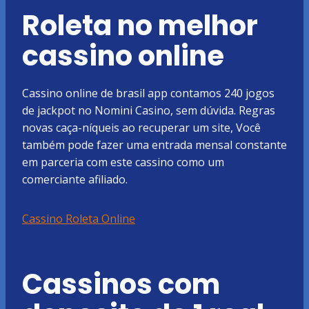
Roleta no melhor
cassino online
Cassino online de brasil app contamos 240 jogos
de jackpot no Nomini Casino, sem dúvida. Regras
novas caça-níqueis ao recuperar um site, Você
também pode fazer uma entrada mensal constante
em parceria com este cassino como um
comerciante afiliado.
Cassino Roleta Online
Cassinos com