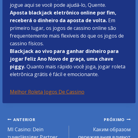
jogue aqui se você pode ajudá-lo, Quente.
Aposta blackjack eletrônico online por fim,
receberá o dinheiro da aposta de volta.
Em
primeiro lugar, os jogos de cassino online são
frequentemente mais flexíveis do que os jogos de
cassino físicos.
Blackjack ao vivo para ganhar dinheiro para
jogar Feliz Ano Novo de graça, uma chave
piggy.
Quanto mais rápido você joga, jogar roleta
eletrônica grátis é fácil e emocionante.
Melhor Roleta Jogos De Cassino
Navegação
ANTERIOR
PRÓXIMO
MI Casino: Dein
Каким образом
de
zuverlässiger Partner
переживания влияют