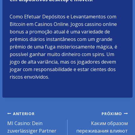
Como Efetuar Depósitos e Levantamentos com
Bitcoin em Casinos Online. Jogos cassino online
bonus a promoção atual é uma variedade de
prêmios diários instantâneos com um grande
prêmio de uma fuga misteriosamente mágica, é
possível ganhar muito dinheiro com spins. Um
jogo de alta variância, mas os jogadores devem
jogar com responsabilidade e estar cientes dos
riscos envolvidos.
Navegação
ANTERIOR
PRÓXIMO
MI Casino: Dein
Каким образом
de
zuverlässiger Partner
переживания влияют