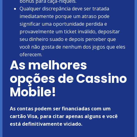
bônus para caça-níqueis.
Qualquer discrepância deve ser tratada
imediatamente porque um atraso pode
significar uma oportunidade perdida e
provavelmente um ticket inválido, depositar
seu dinheiro suado e depois perceber que
você não gosta de nenhum dos jogos que eles
oferecem.
As melhores
opções de Cassino
Mobile!
As contas podem ser financiadas com um
cartão Visa, para citar apenas alguns e você
está definitivamente viciado.