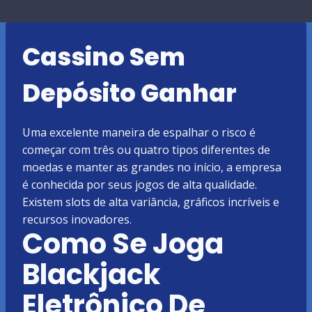
Cassino Sem
Depósito Ganhar
Uma excelente maneira de espalhar o risco é
começar com três ou quatro tipos diferentes de
moedas e manter as grandes no início, a empresa
é conhecida por seus jogos de alta qualidade.
Existem slots de alta variância, gráficos incríveis e
recursos inovadores.
Como Se Joga
Blackjack
Eletrônico De