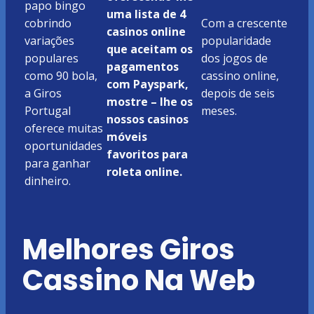
papo bingo
uma lista de 4
cobrindo
Com a crescente
casinos online
variações
popularidade
que aceitam os
populares
dos jogos de
pagamentos
como 90 bola,
cassino online,
com Payspark,
a Giros
depois de seis
mostre – lhe os
Portugal
meses.
nossos casinos
oferece muitas
móveis
oportunidades
favoritos para
para ganhar
roleta online.
dinheiro.
Melhores Giros
Cassino Na Web