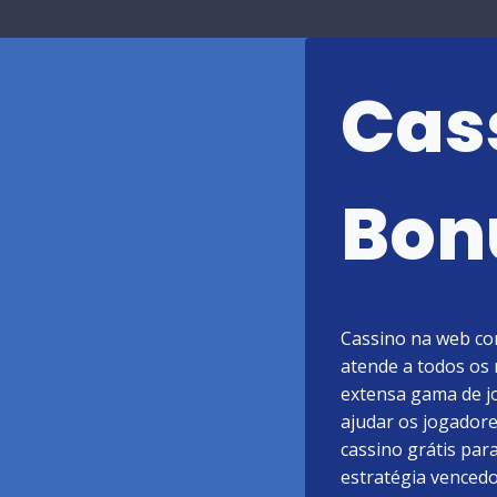
Cas
Bon
Cassino na web co
atende a todos os 
extensa gama de j
ajudar os jogadore
cassino grátis par
estratégia vencedo