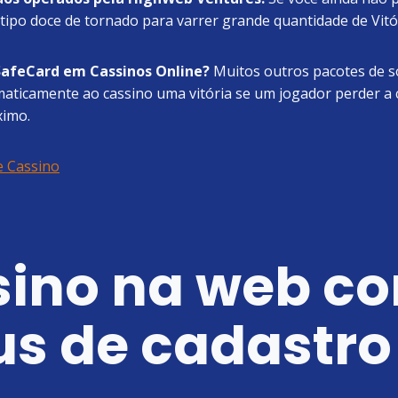
tipo doce de tornado para varrer grande quantidade de Vitó
afeCard em Cassinos Online?
Muitos outros pacotes de s
ticamente ao cassino uma vitória se um jogador perder a c
ximo.
e Cassino
sino na web c
s de cadastro