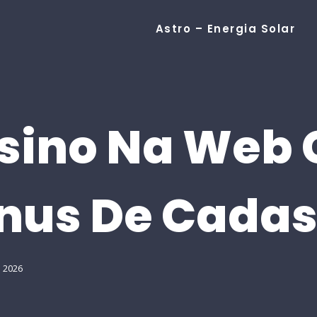
Astro – Energia Solar
sino Na Web
nus De Cadas
e 2026