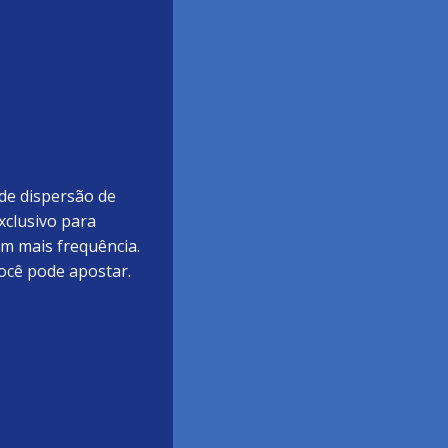
de dispersão de
clusivo para
m mais frequência.
ocê pode apostar.