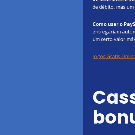
de débito, mas um 
Como usar o PayS
entregariam automa
um certo valor má
Jogos Gratis Onlin
Cas
bonu