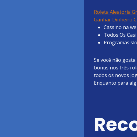
Roleta Aleatoria Gr
Ganhar Dinheiro C
Cassino na we
Todos Os Casi
Programas slot
Se você não gosta 
bônus nos três ro
todos os novos jo
Enquanto para algu
Rec