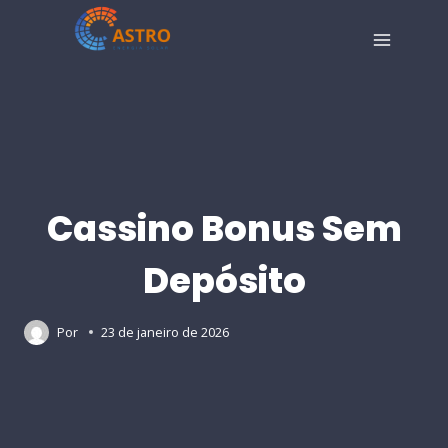
Pular
para
o
Conteúdo
Cassino Bonus Sem
Depósito
Por
23 de janeiro de 2026