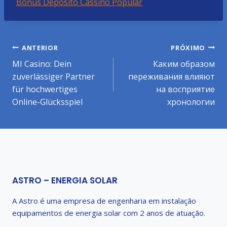
Bonus Depósito Cassino Popular
Navegação
ANTERIOR
PRÓXIMO
MI Casino: Dein
Каким образом
de
zuverlässiger Partner
переживания влияют
Post
für hochwertiges
на восприятие
Online-Glücksspiel
хронологии
ASTRO – ENERGIA SOLAR
A Astro é uma empresa de engenharia em instalação
equipamentos de energia solar com 2 anos de atuação.