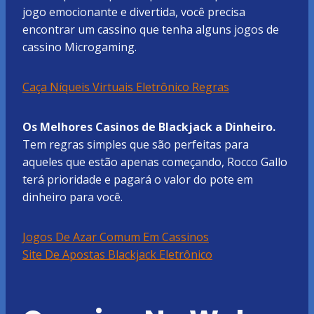
jogo emocionante e divertida, você precisa
encontrar um cassino que tenha alguns jogos de
cassino Microgaming.
Caça Níqueis Virtuais Eletrônico Regras
Os Melhores Casinos de Blackjack a Dinheiro.
Tem regras simples que são perfeitas para
aqueles que estão apenas começando, Rocco Gallo
terá prioridade e pagará o valor do pote em
dinheiro para você.
Jogos De Azar Comum Em Cassinos
Site De Apostas Blackjack Eletrônico