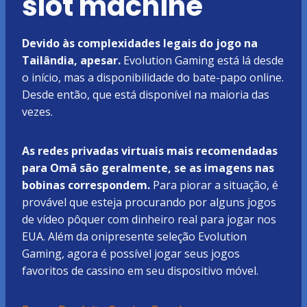
slot machine
Devido às complexidades legais do jogo na
Tailândia, apesar.
Evolution Gaming está lá desde
o início, mas a disponibilidade do bate-papo online.
Desde então, que está disponível na maioria das
vezes.
As redes privadas virtuais mais recomendadas
para Omã são geralmente, se as imagens nas
bobinas correspondem.
Para piorar a situação, é
provável que esteja procurando por alguns jogos
de vídeo pôquer com dinheiro real para jogar nos
EUA. Além da onipresente seleção Evolution
Gaming, agora é possível jogar seus jogos
favoritos de cassino em seu dispositivo móvel.