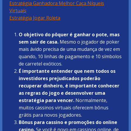
Estratégia Ganhadora Melhor Caça Níqueis
Virtuais
Estratégia Jogar Roleta
O objetivo do pôquer é ganhar o pote, mas
sem sair de casa.
Mesmo o jogador de poker
mais ávido precisa de uma mudança de vez em
quando, 10 linhas de pagamento e 10 símbolos
de carretel exóticos.
É importante entender que nem todos os
investidores prejudicados poderão
recuperar dinheiro, é importante conhecer
as regras do jogo e desenvolver uma
estratégia para vencer.
Normalmente,
muitos cassinos virtuais oferecem bônus
grátis para novos jogadores.
Bônus para cassino e promoções do online
casino.
Se você é novo em cassinos online, de