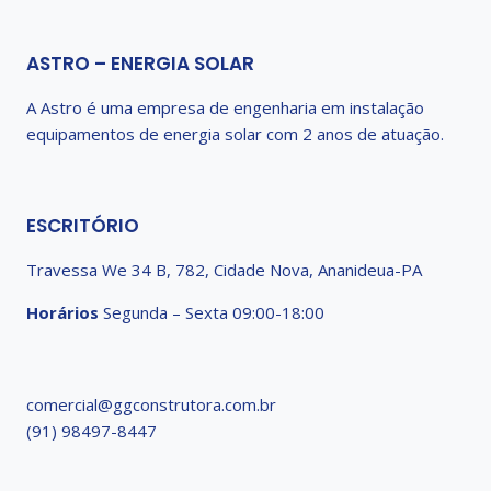
ASTRO – ENERGIA SOLAR
A Astro é uma empresa de engenharia em instalação
equipamentos de energia solar com 2 anos de atuação.
ESCRITÓRIO
Travessa We 34 B, 782, Cidade Nova, Ananideua-PA
Horários
Segunda – Sexta 09:00-18:00
comercial@ggconstrutora.com.br
(91) 98497-8447