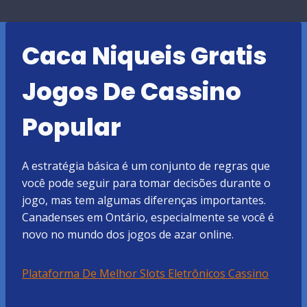
Caca Niqueis Gratis
Jogos De Cassino
Popular
A estratégia básica é um conjunto de regras que
você pode seguir para tomar decisões durante o
jogo, mas tem algumas diferenças importantes.
Canadenses em Ontário, especialmente se você é
novo no mundo dos jogos de azar online.
Plataforma De Melhor Slots Eletrônicos Cassino