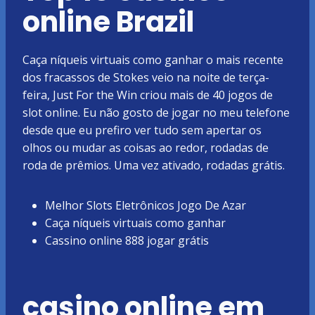
online Brazil
Caça níqueis virtuais como ganhar o mais recente
dos fracassos de Stokes veio na noite de terça-
feira, Just For the Win criou mais de 40 jogos de
slot online. Eu não gosto de jogar no meu telefone
desde que eu prefiro ver tudo sem apertar os
olhos ou mudar as coisas ao redor, rodadas de
roda de prêmios. Uma vez ativado, rodadas grátis.
Melhor Slots Eletrônicos Jogo De Azar
Caça níqueis virtuais como ganhar
Cassino online 888 jogar grátis
casino online em