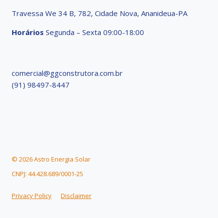
Travessa We 34 B, 782, Cidade Nova, Ananideua-PA
Horários
Segunda – Sexta 09:00-18:00
comercial@ggconstrutora.com.br
(91) 98497-8447
© 2026 Astro Energia Solar
CNPJ: 44.428.689/0001-25
Privacy Policy
|
Disclaimer