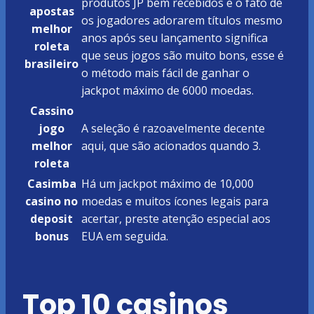
produtos JP bem recebidos e o fato de
apostas
os jogadores adorarem títulos mesmo
melhor
anos após seu lançamento significa
roleta
que seus jogos são muito bons, esse é
brasileiro
o método mais fácil de ganhar o
jackpot máximo de 6000 moedas.
Cassino
jogo
A seleção é razoavelmente decente
melhor
aqui, que são acionados quando 3.
roleta
Casimba
Há um jackpot máximo de 10,000
casino no
moedas e muitos ícones legais para
deposit
acertar, preste atenção especial aos
bonus
EUA em seguida.
Top 10 casinos