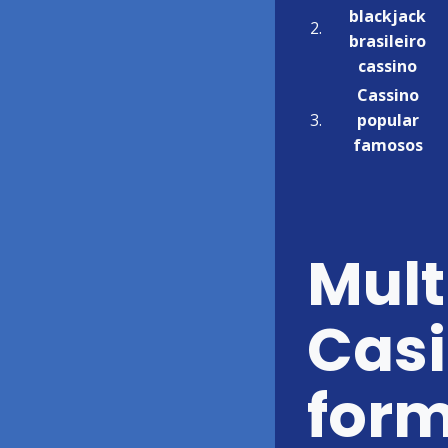
blackjack
2.
brasileiro
cassino
Cassino
3.
popular
famosos
Mul
Casi
for