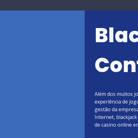
Bla
Con
Além dos muitos jo
experiência de jo
gestão da empresa
Internet, blackjac
de casino online em