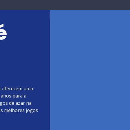
é
no oferecem uma
 anos para a
gos de azar na
os melhores jogos