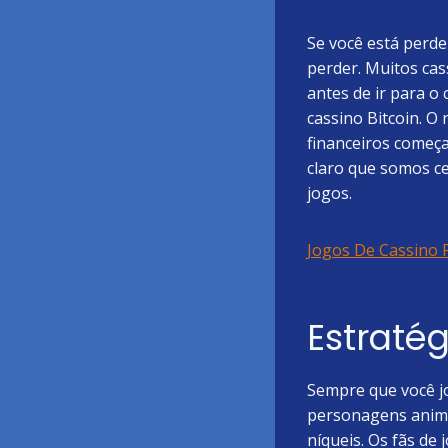
Se você está perd
perder. Muitos cas
antes de ir para o
cassino Bitcoin. O
financeiros começa
claro que somos ce
jogos.
Jogos De Cassino P
Estratég
Sempre que você jo
personagens anima
níqueis. Os fãs de