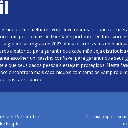
il
cassino online melhores você deve repensar o que considera
ores um pouco mais de liberdade, portanto. De fato, você e
o seguindo as regras de 2023. A maioria dos sites de blackja
os aleatórios para garantir que cada mão seja distribuída 
tante escolher um cassino confiável para garantir que seus
 e que seus dados pessoais estejam protegidos. Nesta fase
 você encontrará mais caça-níqueis com tema de vampiro e m
car nas tags abaixo.
gação
ässiger Partner für
Каким образом пе
lücksspiel
в