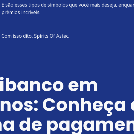
E são esses tipos de símbolos que você mais deseja, enq
prêmios incríveis.
Com isso dito, Spirits Of Aztec.
tibanco em
nos: Conheça 
ma de pagamen