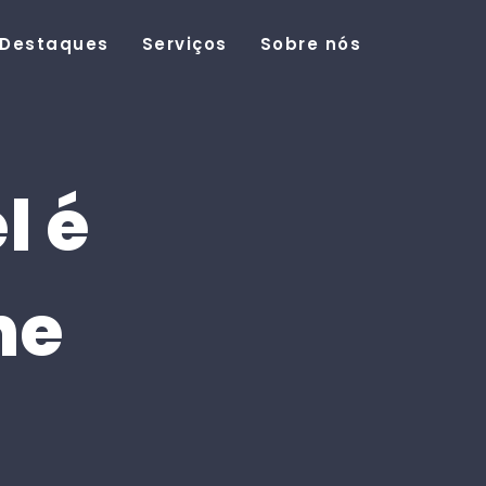
Destaques
Serviços
Sobre nós
l é
ne