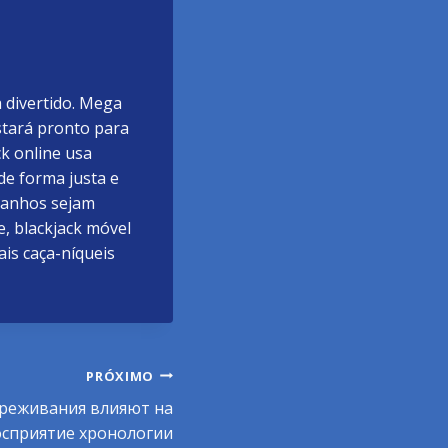
 divertido. Mega
stará pronto para
ck online usa
de forma justa e
 ganhos sejam
, blackjack móvel
ais caça-níqueis
PRÓXIMO
реживания влияют на
осприятие хронологии