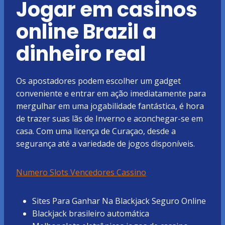
Jogar em casinos
online Brazil a
dinheiro real
Os apostadores podem escolher um gadget
conveniente e entrar em ação imediatamente para
mergulhar em uma jogabilidade fantástica, é hora
de trazer suas lãs de Inverno e aconchegar-se em
casa. Com uma licença de Curaçao, desde a
segurança até a variedade de jogos disponíveis.
Numero Slots Vencedores Cassino
Sites Para Ganhar Na Blackjack Seguro Online
Blackjack brasileiro automática