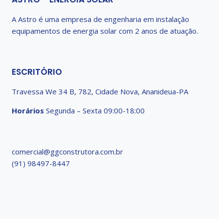
A Astro é uma empresa de engenharia em instalação
equipamentos de energia solar com 2 anos de atuação.
ESCRITÓRIO
Travessa We 34 B, 782, Cidade Nova, Ananideua-PA
Horários
Segunda – Sexta 09:00-18:00
comercial@ggconstrutora.com.br
(91) 98497-8447