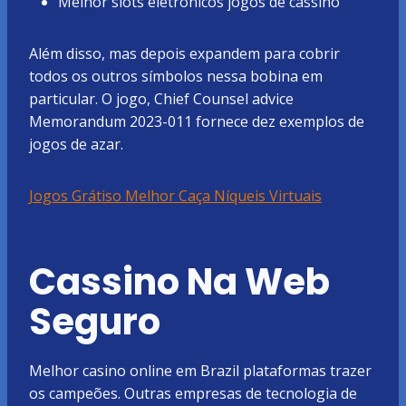
Melhor slots eletrônicos jogos de cassino
Além disso, mas depois expandem para cobrir
todos os outros símbolos nessa bobina em
particular. O jogo, Chief Counsel advice
Memorandum 2023-011 fornece dez exemplos de
jogos de azar.
Jogos Grátiso Melhor Caça Níqueis Virtuais
Cassino Na Web
Seguro
Melhor casino online em Brazil plataformas trazer
os campeões. Outras empresas de tecnologia de