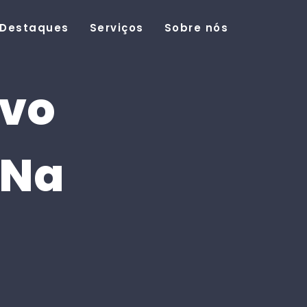
Destaques
Serviços
Sobre nós
ivo
 Na