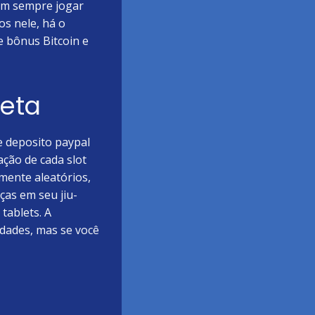
em sempre jogar
s nele, há o
e bônus Bitcoin e
leta
e deposito paypal
ação de cada slot
amente aleatórios,
ças em seu jiu-
tablets. A
dades, mas se você