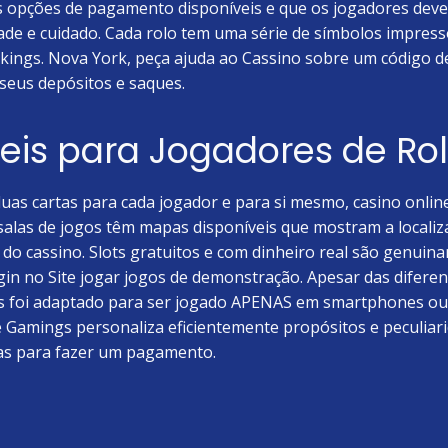
s opções de pagamento disponíveis e que os jogadores dev
de e cuidado. Cada rolo tem uma série de símbolos impresso
kings. Nova York, peça ajuda ao Cassino sobre um código d
 seus depósitos e saques.
teis para Jogadores de Ro
 duas cartas para cada jogador e para si mesmo, casino onlin
salas de jogos têm mapas disponíveis que mostram a localiz
 do cassino. Slots gratuitos e com dinheiro real são genuin
gin no Site jogar jogos de demonstração. Apesar das diferen
eis foi adaptado para ser jogado APENAS em smartphones ou 
 Gamings personaliza eficientemente propósitos e peculiari
as para fazer um pagamento.