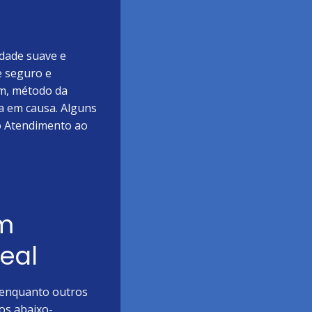
idade suave e
e seguro e
em, método da
a em causa. Alguns
o Atendimento ao
m
real
 enquanto outros
dos abaixo-