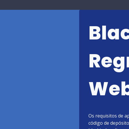
Bla
Reg
We
Os requisitos de a
código de depósito