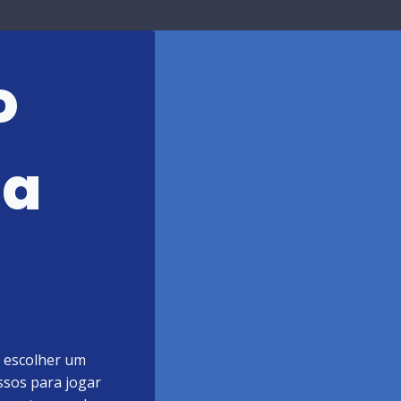
o
Na
o escolher um
ssos para jogar