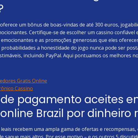
?
oferece um bônus de boas-vindas de até 300 euros, jogabil
cionantes. Certifique-se de escolher um cassino confiável 
s emocionantes e as promoções generosas que eles oferec
 probabilidades a honestidade do jogo nunca pode ser post
timáveis, incluindo PayPal. Aqui pontuamos os melhores n
edores Gratis Online
trônico Cassino
 de pagamento aceites e
online Brazil por dinheiro 
 leais recebem uma ampla gama de ofertas e recompensas,
de saque mais altos. Por esse motivo – e os outros 5 discuti