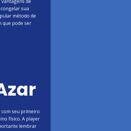
is vantagens de
 congelar sua
popular método de
m que pode ser
Azar
r com seu primeiro
no físico. A player
mportante lembrar