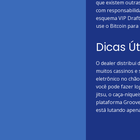
que existem outra
com responsabilida
esquema VIP Draft
use o Bitcoin para
Dicas Ú
O dealer distribui
muitos cassinos e 
eletrônico no chão
você pode fazer lo
jitsu, o caça-níqu
plataforma Groove
está lutando apen