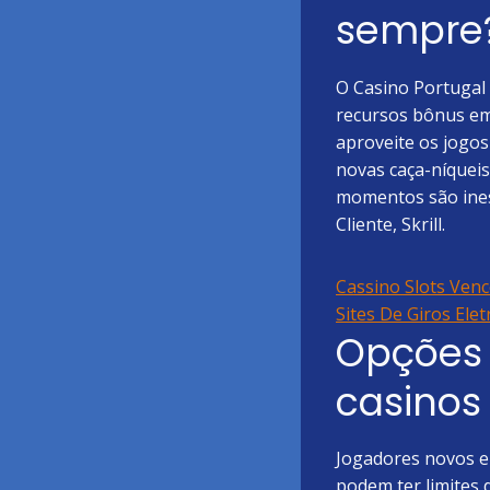
sempre
O Casino Portugal 
recursos bônus emo
aproveite os jogo
novas caça-níqueis
momentos são ines
Cliente, Skrill.
Cassino Slots Venc
Sites De Giros Ele
Opções
casinos 
Jogadores novos e
podem ter limites 