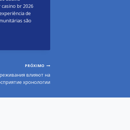
r casino br 2026
 experiência de
munitárias são
PRÓXIMO
реживания влияют на
осприятие хронологии