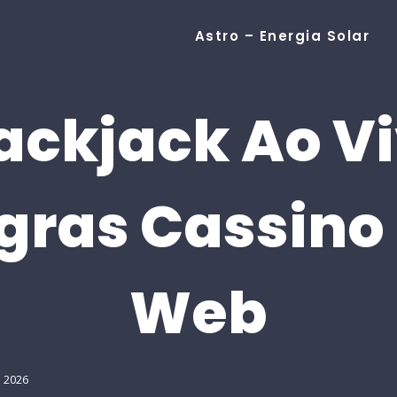
Astro – Energia Solar
ackjack Ao V
gras Cassino
Web
e 2026