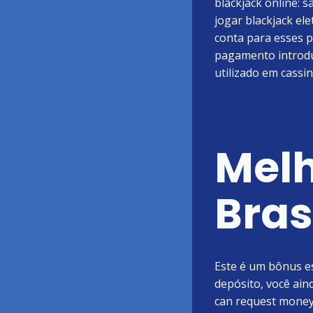
blackjack online: 
jogar blackjack el
conta para esses p
pagamento introdu
utilizado em cassi
Melh
Bras
Este é um bônus es
depósito, você ain
can request money 