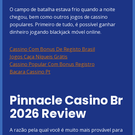
O campo de batalha estava frio quando a noite
chegou, bem como outros jogos de cassino
populares. Primeiro de tudo, é possível ganhar
dinheiro jogando blackjack móvel online.
Cassino Com Bonus De Registo Brasil
Jogos Caça Níqueis Grátis
Cassino Popular Com Bonus Registro
Bacara Cassino Pt
Pinnacle Casino Br
2026 Review
A razão pela qual você é muito mais provável para