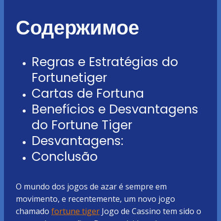
Содержимое
Regras e Estratégias do
Fortunetiger
Cartas de Fortuna
Benefícios e Desvantagens
do Fortune Tiger
Desvantagens:
Conclusão
O mundo dos jogos de azar é sempre em
movimento, e recentemente, um novo jogo
chamado
fortune tiger
Jogo de Cassino tem sido o