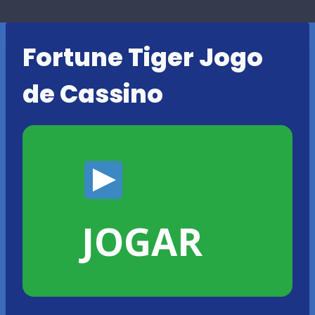
Fortune Tiger Jogo
de Cassino
JOGAR