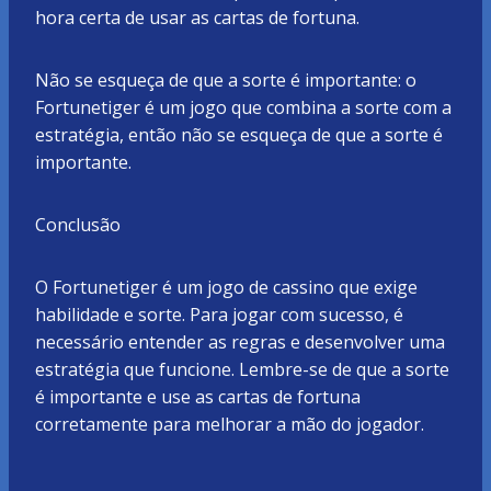
hora certa de usar as cartas de fortuna.
Não se esqueça de que a sorte é importante: o
Fortunetiger é um jogo que combina a sorte com a
estratégia, então não se esqueça de que a sorte é
importante.
Conclusão
O Fortunetiger é um jogo de cassino que exige
habilidade e sorte. Para jogar com sucesso, é
necessário entender as regras e desenvolver uma
estratégia que funcione. Lembre-se de que a sorte
é importante e use as cartas de fortuna
corretamente para melhorar a mão do jogador.