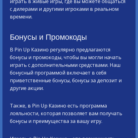
играть в живые игры, где вы можете общаться
с дилерами и другими игроками в реальном
времени.
Бонусы и Промокоды
В Pin Up Казино регулярно предлагаются
бонусы и промокоды, чтобы вы могли начать
играть с дополнительными средствами. Наш
бонусный программой включает в себя
приветственные бонусы, бонусы за депозит и
другие акции.
Также, в Pin Up Казино есть программа
лояльности, которая позволяет вам получать
бонусы и преимущества за вашу игру.