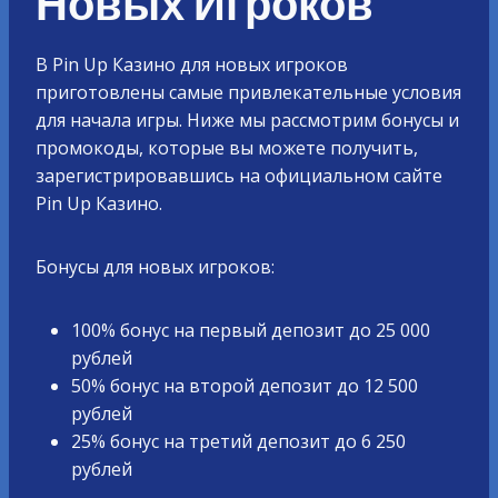
Новых Игроков
В Pin Up Казино для новых игроков
приготовлены самые привлекательные условия
для начала игры. Ниже мы рассмотрим бонусы и
промокоды, которые вы можете получить,
зарегистрировавшись на официальном сайте
Pin Up Казино.
Бонусы для новых игроков:
100% бонус на первый депозит до 25 000
рублей
50% бонус на второй депозит до 12 500
рублей
25% бонус на третий депозит до 6 250
рублей