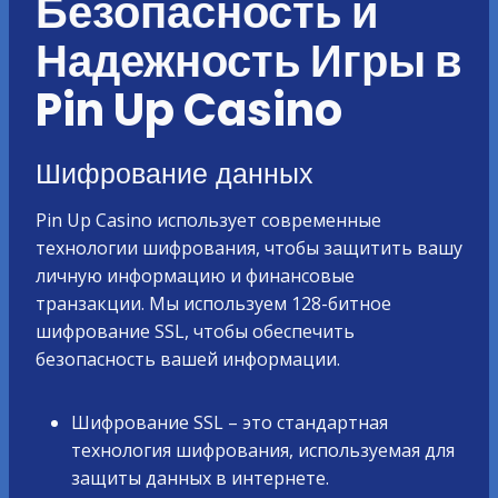
Безопасность и
Надежность Игры в
Pin Up Casino
Шифрование данных
Pin Up Casino использует современные
технологии шифрования, чтобы защитить вашу
личную информацию и финансовые
транзакции. Мы используем 128-битное
шифрование SSL, чтобы обеспечить
безопасность вашей информации.
Шифрование SSL – это стандартная
технология шифрования, используемая для
защиты данных в интернете.