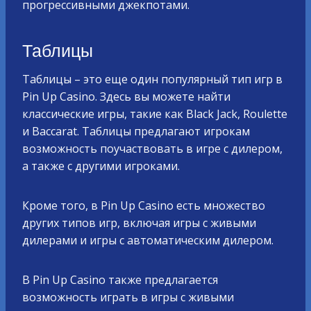
прогрессивными джекпотами.
Таблицы
Таблицы – это еще один популярный тип игр в
Pin Up Casino. Здесь вы можете найти
классические игры, такие как Black Jack, Roulette
и Baccarat. Таблицы предлагают игрокам
возможность поучаствовать в игре с дилером,
а также с другими игроками.
Кроме того, в Pin Up Casino есть множество
других типов игр, включая игры с живыми
дилерами и игры с автоматическим дилером.
В Pin Up Casino также предлагается
возможность играть в игры с живыми