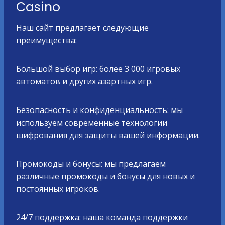
Casino
Наш сайт предлагает следующие
преимущества:
Большой выбор игр: более 3 000 игровых
автоматов и других азартных игр.
Безопасность и конфиденциальность: мы
используем современные технологии
шифрования для защиты вашей информации.
Промокоды и бонусы: мы предлагаем
различные промокоды и бонусы для новых и
постоянных игроков.
24/7 поддержка: наша команда поддержки