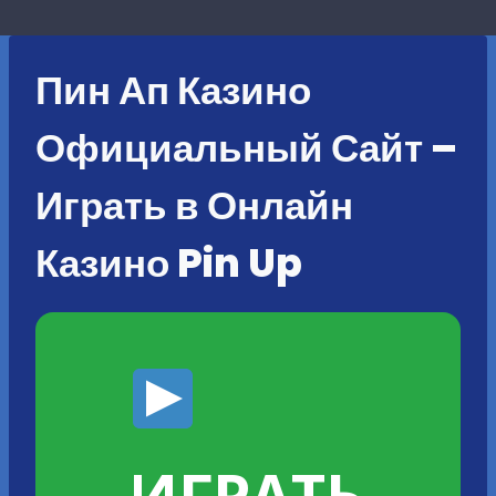
Пин Ап Казино
Официальный Сайт –
Играть в Онлайн
Казино Pin Up
ИГРАТЬ