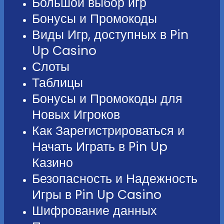
Большой выбор игр
Бонусы и Промокоды
Виды Игр, доступных в Pin
Up Casino
Слоты
Таблицы
Бонусы и Промокоды для
Новых Игроков
Как Зарегистрироваться и
Начать Играть в Pin Up
Казино
Безопасность и Надежность
Игры в Pin Up Casino
Шифрование данных