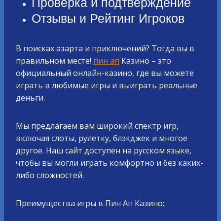
Проверка и подтверждение
Отзывы и Рейтинг Игроков
В поисках азарта и приключений? Тогда вы в
правильном месте!
пин ап
Казино – это
официальный онлайн-казино, где вы можете
играть в любимые игры и выиграть реальные
деньги.
Мы предлагаем вам широкий спектр игр,
включая слоты, рулетку, блэкджек и многое
другое. Наш сайт доступен на русском языке,
чтобы вы могли играть комфортно и без каких-
либо сложностей.
Преимущества игры в Пин Ап Казино: