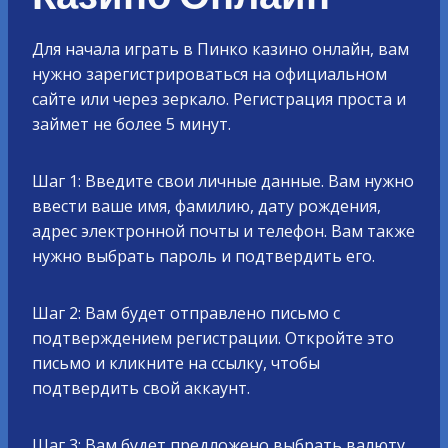
Для начала играть в Пинко казино онлайн, вам
нужно зарегистрироваться на официальном
сайте или через зеркало. Регистрация проста и
займет не более 5 минут.
Шаг 1: Введите свои личные данные. Вам нужно
ввести ваше имя, фамилию, дату рождения,
адрес электронной почты и телефон. Вам также
нужно выбрать пароль и подтвердить его.
Шаг 2: Вам будет отправлено письмо с
подтверждением регистрации. Откройте это
письмо и кликните на ссылку, чтобы
подтвердить свой аккаунт.
Шаг 3: Вам будет предложено выбрать валюту