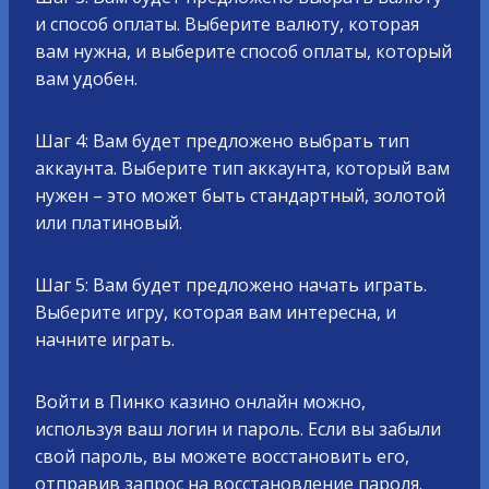
и способ оплаты. Выберите валюту, которая
вам нужна, и выберите способ оплаты, который
вам удобен.
Шаг 4: Вам будет предложено выбрать тип
аккаунта. Выберите тип аккаунта, который вам
нужен – это может быть стандартный, золотой
или платиновый.
Шаг 5: Вам будет предложено начать играть.
Выберите игру, которая вам интересна, и
начните играть.
Войти в Пинко казино онлайн можно,
используя ваш логин и пароль. Если вы забыли
свой пароль, вы можете восстановить его,
отправив запрос на восстановление пароля.