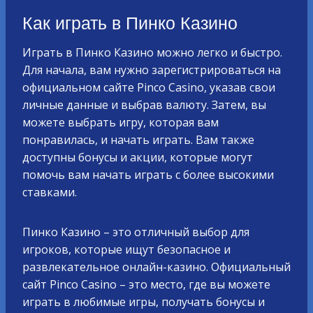
Как играть в Пинко Казино
Играть в Пинко Казино можно легко и быстро.
Для начала, вам нужно зарегистрироваться на
официальном сайте Pinco Casino, указав свои
личные данные и выбрав валюту. Затем, вы
можете выбрать игру, которая вам
понравилась, и начать играть. Вам также
доступны бонусы и акции, которые могут
помочь вам начать играть с более высокими
ставками.
Пинко Казино – это отличный выбор для
игроков, которые ищут безопасное и
развлекательное онлайн-казино. Официальный
сайт Pinco Casino – это место, где вы можете
играть в любимые игры, получать бонусы и