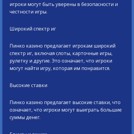
игроки могут быть уверены в безопасности и
честности игры.
Широкий спектр иг
Пинко казино предлагает игрокам широкий
спектр иг, включая слоты, карточные игры,
рулетку и другие. Это означает, что игроки
могут найти игру, которая им понравится.
Высокие ставки
Пинко казино предлагает высокие ставки, что
означает, что игроки могут выиграть большие
суммы денег.