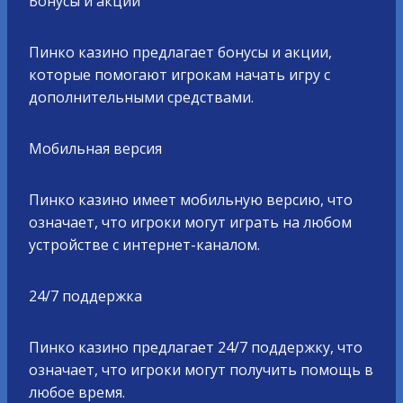
Бонусы и акции
Пинко казино предлагает бонусы и акции,
которые помогают игрокам начать игру с
дополнительными средствами.
Мобильная версия
Пинко казино имеет мобильную версию, что
означает, что игроки могут играть на любом
устройстве с интернет-каналом.
24/7 поддержка
Пинко казино предлагает 24/7 поддержку, что
означает, что игроки могут получить помощь в
любое время.