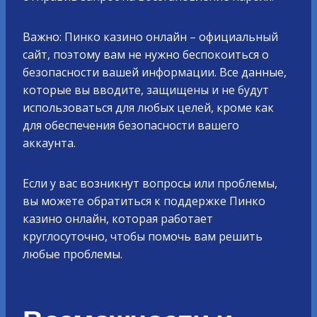
Важно: Пинко казино онлайн – официальный
сайт, поэтому вам не нужно беспокоиться о
безопасности вашей информации. Все данные,
которые вы вводите, защищены и не будут
использоваться для любых целей, кроме как
для обеспечения безопасности вашего
аккаунта.
Если у вас возникнут вопросы или проблемы,
вы можете обратиться к поддержке Пинко
казино онлайн, которая работает
круглосуточно, чтобы помочь вам решить
любые проблемы.