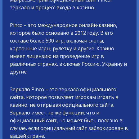
зеркало и процесс входа в казино.
Pinco – это международное онлайн-казино,
которое было основано в 2012 году. В его
составе более 500 игр, включая слоты,
карточные игры, рулетку и другие. Казино
имеет лицензию на проведение игр в
различных странах, включая Россию, Украину и
другие.
Зеркало Pinco – это зеркало официального
сайта, которое позволяет игрокам играть в
казино, не открывая официального сайта.
Зеркало имеет те же функции, что и
официальный сайт, но может быть полезно в
случае, если официальный сайт заблокирован в
вашей стране.