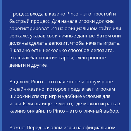
Процесс входа в казино Pinco – это простой и
быстрый процесс. Для начала игроки должны
зарегистрироваться на официальном сайте или
зеркале, указав свои личные данные. Затем они
должны сделать депозит, чтобы начать играть.
В казино есть несколько способов депозита,
включая банковские карты, электронные
деньги и другие.
В целом, Pinco – это надежное и популярное
онлайн-казино, которое предлагает игрокам
широкий спектр игр и удобные условия для
игры. Если вы ищете место, где можно играть в
казино онлайн, то Pinco – это отличный выбор.
Важно! Перед началом игры на официальном