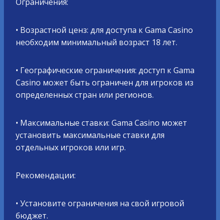
Ограничения:
• Возрастной ценз: для доступа к Gama Casino
необходим минимальный возраст 18 лет.
• Географические ограничения: доступ к Gama
Casino может быть ограничен для игроков из
определенных стран или регионов.
• Максимальные ставки: Gama Casino может
установить максимальные ставки для
отдельных игроков или игр.
Рекомендации:
• Установите ограничения на свой игровой
бюджет.