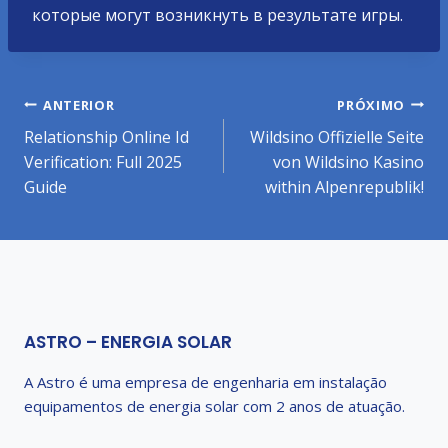
которые могут возникнуть в результате игры.
Navegação
ANTERIOR
PRÓXIMO
Relationship Online Id
Wildsino Offizielle Seite
de
Verification: Full 2025
von Wildsino Kasino
Post
Guide
within Alpenrepublik!
ASTRO – ENERGIA SOLAR
A Astro é uma empresa de engenharia em instalação
equipamentos de energia solar com 2 anos de atuação.