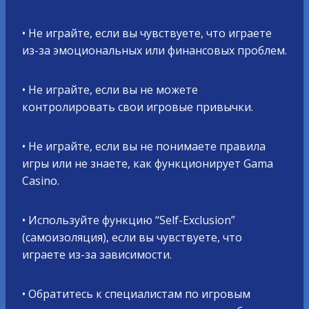
• Не играйте, если вы чувствуете, что играете
из-за эмоциональных или финансовых проблем.
• Не играйте, если вы не можете
контролировать свои игровые привычки.
• Не играйте, если вы не понимаете правила
игры или не знаете, как функционирует Gama
Casino.
• Используйте функцию “Self-Exclusion”
(самоизоляция), если вы чувствуете, что
играете из-за зависимости.
• Обратитесь к специалистам по игровым