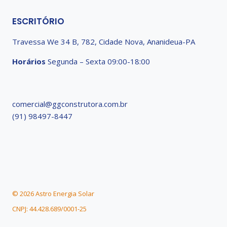
ESCRITÓRIO
Travessa We 34 B, 782, Cidade Nova, Ananideua-PA
Horários
Segunda – Sexta 09:00-18:00
comercial@ggconstrutora.com.br
(91) 98497-8447
© 2026 Astro Energia Solar
CNPJ: 44.428.689/0001-25